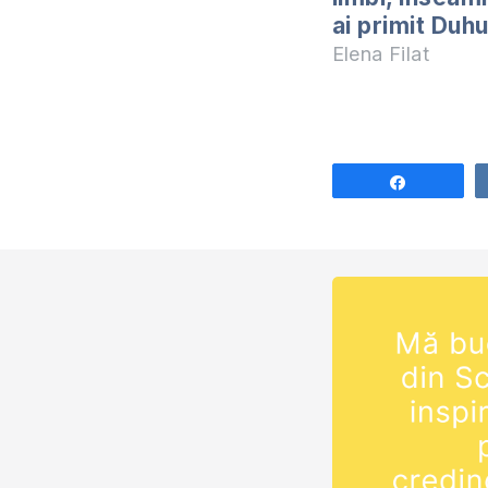
ai primit Duhu
Elena Filat
Share