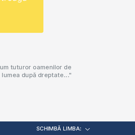
cum tuturor oamenilor de
a lumea după dreptate..."
SCHIMBĂ LIMBA: