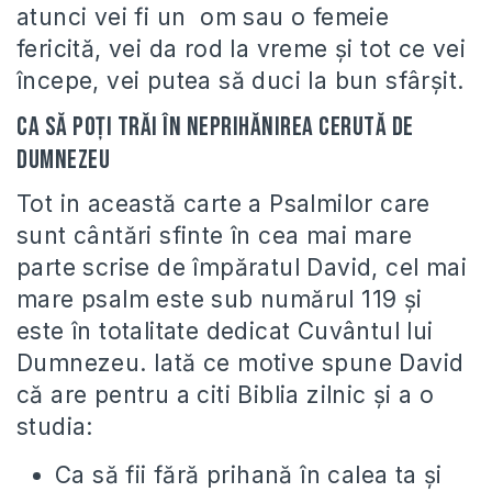
atunci vei fi un om sau o femeie
fericită, vei da rod la vreme și tot ce vei
începe, vei putea să duci la bun sfârșit.
Ca să poți trăi în neprihănirea cerută de
Dumnezeu
Tot in această carte a Psalmilor care
sunt cântări sfinte în cea mai mare
parte scrise de împăratul David, cel mai
mare psalm este sub numărul 119 și
este în totalitate dedicat Cuvântul lui
Dumnezeu. Iată ce motive spune David
că are pentru a citi Biblia zilnic și a o
studia:
Ca să fii fără prihană în calea ta și