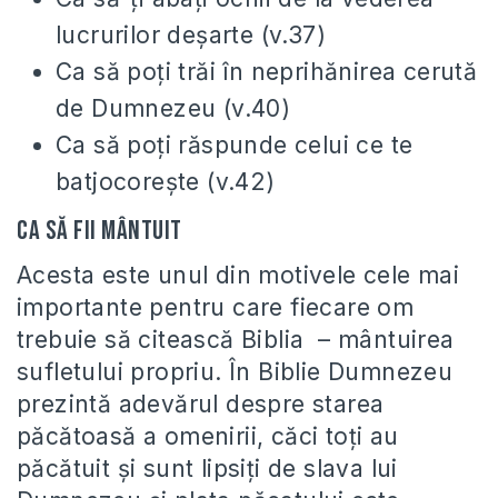
lucrurilor deșarte (v.37)
Ca să poți trăi în neprihănirea cerută
de Dumnezeu (v.40)
Ca să poți răspunde celui ce te
batjocorește (v.42)
Ca să fii mântuit
Acesta este unul din motivele cele mai
importante pentru care fiecare om
trebuie să citească Biblia – mântuirea
sufletului propriu. În Biblie Dumnezeu
prezintă adevărul despre starea
păcătoasă a omenirii, căci toți au
păcătuit și sunt lipsiți de slava lui