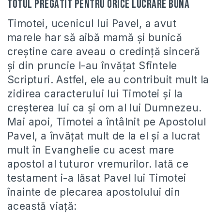
totul pregătit pentru orice lucrare bună
Timotei, ucenicul lui Pavel, a avut
marele har să aibă mamă și bunică
creștine care aveau o credință sinceră
și din pruncie l-au învățat Sfintele
Scripturi. Astfel, ele au contribuit mult la
zidirea caracterului lui Timotei și la
creșterea lui ca și om al lui Dumnezeu.
Mai apoi, Timotei a întâlnit pe Apostolul
Pavel, a învățat mult de la el și a lucrat
mult în Evanghelie cu acest mare
apostol al tuturor vremurilor. Iată ce
testament i-a lăsat Pavel lui Timotei
înainte de plecarea apostolului din
această viață: