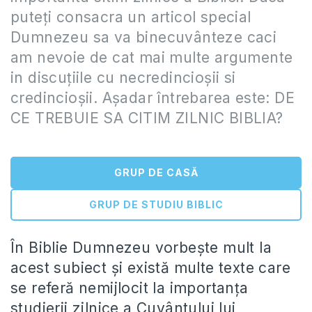
puteți consacra un articol special
Dumnezeu sa va binecuvânteze caci
am nevoie de cat mai multe argumente
in discuțiile cu necredincioșii si
credincioșii. Așadar întrebarea este: DE
CE TREBUIE SA CITIM ZILNIC BIBLIA?
GRUP DE CASĂ
GRUP DE STUDIU BIBLIC
În Biblie Dumnezeu vorbește mult la
acest subiect și există multe texte care
se referă nemijlocit la importanța
studierii zilnice a Cuvântului lui