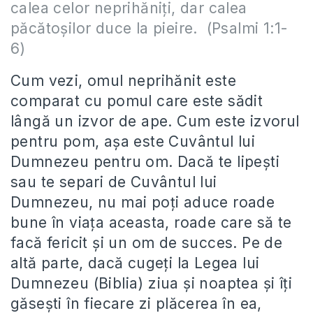
calea celor neprihăniţi, dar calea
păcătoşilor duce la pieire. (Psalmi 1:1-
6)
Cum vezi, omul neprihănit este
comparat cu pomul care este sădit
lângă un izvor de ape. Cum este izvorul
pentru pom, așa este Cuvântul lui
Dumnezeu pentru om. Dacă te lipești
sau te separi de Cuvântul lui
Dumnezeu, nu mai poți aduce roade
bune în viața aceasta, roade care să te
facă fericit și un om de succes. Pe de
altă parte, dacă cugeți la Legea lui
Dumnezeu (Biblia) ziua și noaptea și îți
găsești în fiecare zi plăcerea în ea,