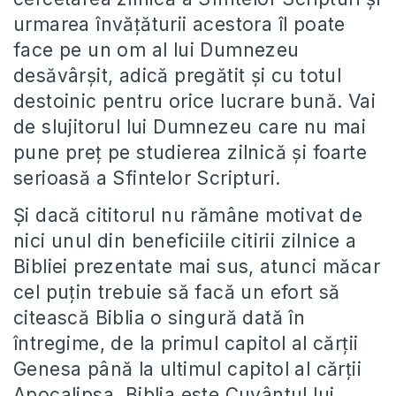
urmarea învățăturii acestora îl poate
face pe un om al lui Dumnezeu
desăvârșit, adică pregătit și cu totul
destoinic pentru orice lucrare bună. Vai
de slujitorul lui Dumnezeu care nu mai
pune preț pe studierea zilnică și foarte
serioasă a Sfintelor Scripturi.
Și dacă cititorul nu rămâne motivat de
nici unul din beneficiile citirii zilnice a
Bibliei prezentate mai sus, atunci măcar
cel puțin trebuie să facă un efort să
citească Biblia o singură dată în
întregime, de la primul capitol al cărții
Genesa până la ultimul capitol al cărții
Apocalipsa. Biblia este Cuvântul lui