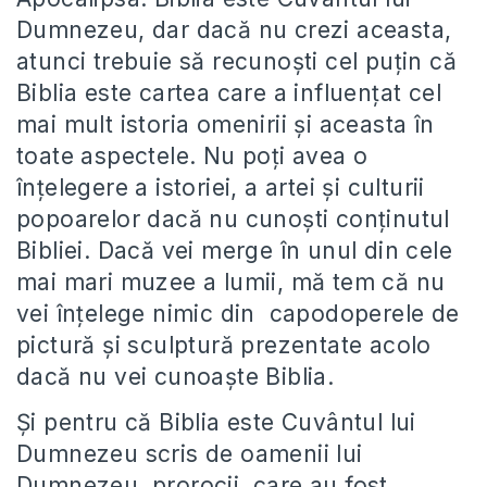
Dumnezeu, dar dacă nu crezi aceasta,
atunci trebuie să recunoști cel puțin că
Biblia este cartea care a influențat cel
mai mult istoria omenirii și aceasta în
toate aspectele. Nu poți avea o
înțelegere a istoriei, a artei și culturii
popoarelor dacă nu cunoști conținutul
Bibliei. Dacă vei merge în unul din cele
mai mari muzee a lumii, mă tem că nu
vei înțelege nimic din capodoperele de
pictură și sculptură prezentate acolo
dacă nu vei cunoaște Biblia.
Și pentru că Biblia este Cuvântul lui
Dumnezeu scris de oamenii lui
Dumnezeu, prorocii, care au fost