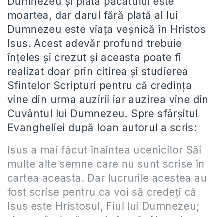
Dumnezeu și plata păcatului este
moartea, dar darul fără plată al lui
Dumnezeu este viața veșnică în Hristos
Isus. Acest adevăr profund trebuie
înțeles și crezut și aceasta poate fi
realizat doar prin citirea și studierea
Sfintelor Scripturi pentru că credința
vine din urma auzirii iar auzirea vine din
Cuvântul lui Dumnezeu. Spre sfârșitul
Evangheliei după Ioan autorul a scris:
Isus a mai făcut înaintea ucenicilor Săi
multe alte semne care nu sunt scrise în
cartea aceasta. Dar lucrurile acestea au
fost scrise pentru ca voi să credeţi că
Isus este Hristosul, Fiul lui Dumnezeu;