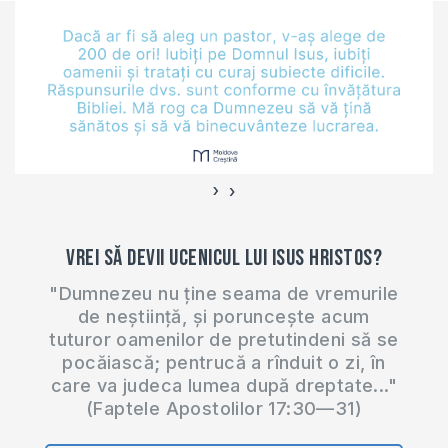
›
‹
Vrei să devii ucenicul lui Isus Hristos?
"Dumnezeu nu ține seama de vremurile
de neștiință, și poruncește acum
tuturor oamenilor de pretutindeni să se
pocăiască; pentrucă a rînduit o zi, în
care va judeca lumea după dreptate..."
(Faptele Apostolilor 17:30—31)