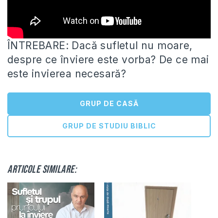
ÎNTREBARE: Dacă sufletul nu moare,
despre ce înviere este vorba? De ce mai
este invierea necesară?
GRUP DE CASĂ
GRUP DE STUDIU BIBLIC
Articole similare: