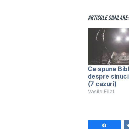
Articole similare:
Ce spune Bibl
despre sinuc
(7 cazuri)
Vasile Filat
Share