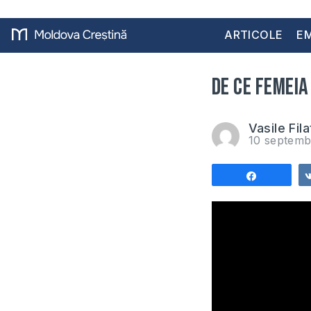
ARTICOLE
EM
De ce femeia
Vasile Fila
10 septemb
Share