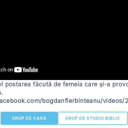
ivi postarea făcută de femeia care și-a prov
ă.
facebook.com/bogdanfierbinteanu/videos
GRUP DE CASĂ
GRUP DE STUDIU BIBLIC