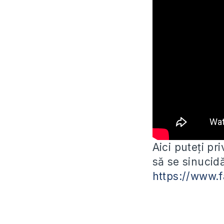
Aici puteți pr
să se sinucid
https://www.