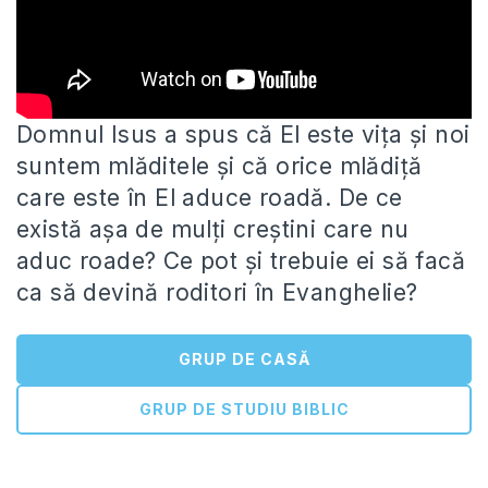
Domnul Isus a spus că El este vița și noi
suntem mlăditele și că orice mlădiță
care este în El
aduce roadă. De ce
există așa de mulți creștini care nu
aduc roade? Ce pot și trebuie ei să facă
ca să devină roditori în Evanghelie?
GRUP DE CASĂ
GRUP DE STUDIU BIBLIC