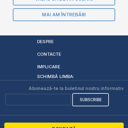
MAI AM ÎNTREBĂRI
DESPRE
CONTACTE
IMPLICARE
SCHIMBĂ LIMBA:
Abonează-te la buletinul nostru informativ