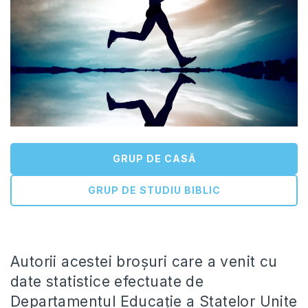
GRUP DE CASĂ
GRUP DE STUDIU BIBLIC
Autorii acestei broșuri care a venit cu
date statistice efectuate de
Departamentul Educație a Statelor Unite