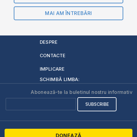
MAI AM ÎNTREBĂRI
DESPRE
CONTACTE
IMPLICARE
SCHIMBĂ LIMBA:
Abonează-te la buletinul nostru informativ
DONEAZĂ