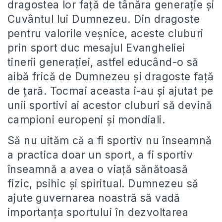
dragostea lor față de tânăra generație și
Cuvântul lui Dumnezeu. Din dragoste
pentru valorile veșnice, aceste cluburi
prin sport duc mesajul Evangheliei
tinerii generației, astfel educând-o să
aibă frică de Dumnezeu și dragoste față
de țară. Tocmai aceasta i-au și ajutat pe
unii sportivi ai acestor cluburi să devină
campioni europeni și mondiali.
Să nu uităm că a fi sportiv nu înseamnă
a practica doar un sport, a fi sportiv
înseamnă a avea o viață sănătoasă
fizic, psihic și spiritual. Dumnezeu să
ajute guvernarea noastră să vadă
importanța sportului în dezvoltarea