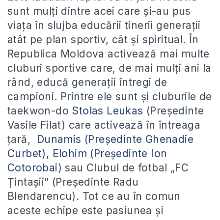
sunt mulți dintre acei care și-au pus
viața în slujba educării tinerii generații
atât pe plan sportiv, cât și spiritual. În
Republica Moldova activează mai multe
cluburi sportive care, de mai mulți ani la
rând, educă generații întregi de
campioni. Printre ele sunt și cluburile de
taekwon-do
Stolas Leukas
(Președinte
Vasile Filat) care activează în întreaga
țară,
Dunamis (Președinte Ghenadie
Curbet),
Elohim (Președinte Ion
Cotorobai
) sau Clubul de fotbal „FC
Țintașii” (Președinte Radu
Blendarencu). Tot ce au în comun
aceste echipe este pasiunea și