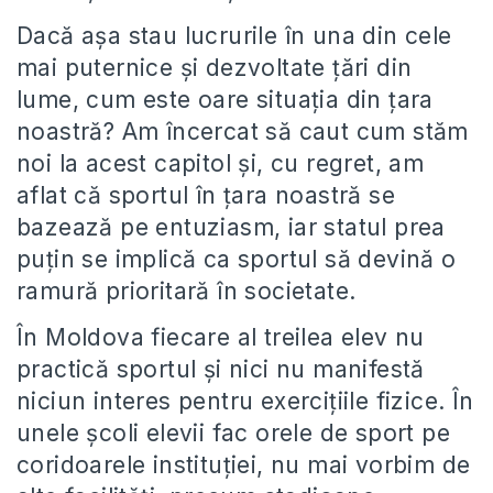
Dacă așa stau lucrurile în una din cele
mai puternice și dezvoltate țări din
lume, cum este oare situația din țara
noastră? Am încercat să caut cum stăm
noi la acest capitol și, cu regret, am
aflat că sportul în țara noastră se
bazează pe entuziasm, iar statul prea
puțin se implică ca sportul să devină o
ramură prioritară în societate.
În Moldova fiecare al treilea elev nu
practică sportul și nici nu manifestă
niciun interes pentru exercițiile fizice. În
unele școli elevii fac orele de sport pe
coridoarele instituției, nu mai vorbim de