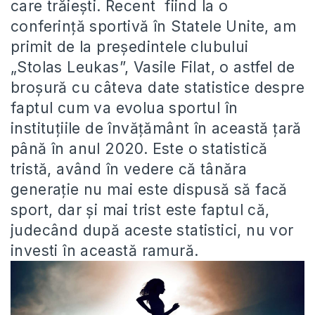
care trăiești. Recent fiind la o
conferință sportivă în Statele Unite, am
primit de la președintele clubului
„Stolas Leukas”, Vasile Filat, o astfel de
broșură cu câteva date statistice despre
faptul cum va evolua sportul în
instituțiile de învățământ în această țară
până în anul 2020. Este o statistică
tristă, având în vedere că tânăra
generație nu mai este dispusă să facă
sport, dar și mai trist este faptul că,
judecând după aceste statistici, nu vor
investi în această ramură.