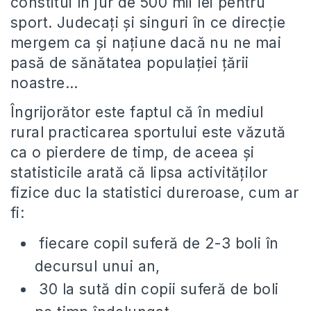
constitui în jur de 500 mii lei pentru
sport. Judecați și singuri în ce direcție
mergem ca și națiune dacă nu ne mai
pasă de sănătatea populației țării
noastre…
Îngrijorător este faptul că în mediul
rural practicarea sportului este văzută
ca o pierdere de timp, de aceea și
statisticile arată că lipsa activităților
fizice duc la statistici dureroase, cum ar
fi:
fiecare copil suferă de 2-3 boli în
decursul unui an,
30 la sută din copii suferă de boli