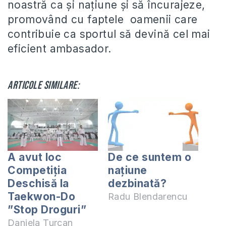
noastră ca și națiune și să încurajeze,
promovând cu faptele oamenii care
contribuie ca sportul să devină cel mai
eficient ambasador.
Articole similare:
A avut loc
De ce suntem o
Competiția
națiune
Deschisă la
dezbinată?
Taekwon-Do
Radu Blendarencu
”Stop Droguri”
Daniela Turcan