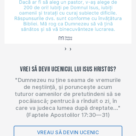
›
‹
Vrei să devii ucenicul lui Isus Hristos?
"Dumnezeu nu ține seama de vremurile
de neștiință, și poruncește acum
tuturor oamenilor de pretutindeni să se
pocăiască; pentrucă a rînduit o zi, în
care va judeca lumea după dreptate..."
(Faptele Apostolilor 17:30—31)
VREAU SĂ DEVIN UCENIC