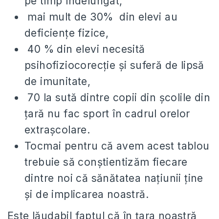
pe timp îndelungat,
mai mult de 30% din elevi au
deficiențe fizice,
40 % din elevi necesită
psihofiziocorecție și suferă de lipsă
de imunitate,
70 la sută dintre copii din școlile din
țară nu fac sport în cadrul orelor
extrașcolare.
Tocmai pentru că avem acest tablou
trebuie să conștientizăm fiecare
dintre noi că sănătatea națiunii ține
și de implicarea noastră.
Este lăudabil faptul că în țara noastră