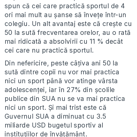
spun că cei care practică sportul de 4
ori mai mult au șanse să învețe într-un
colegiu. Un alt avantaj este că crește cu
50 la sută frecventarea orelor, au o rată
mai ridicată a absolvirii cu 11 % decât
cei care nu practică sportul.
Din nefericire, peste câțiva ani 50 la
sută dintre copii nu vor mai practica
nici un sport până vor atinge vârsta
adolescenței, iar în 27% din școlile
publice din SUA nu se va mai practica
nici un sport. Și mai trist este că
Guvernul SUA a diminuat cu 3.5
miliarde USD bugetul sportiv al
instituțiilor de învățământ.