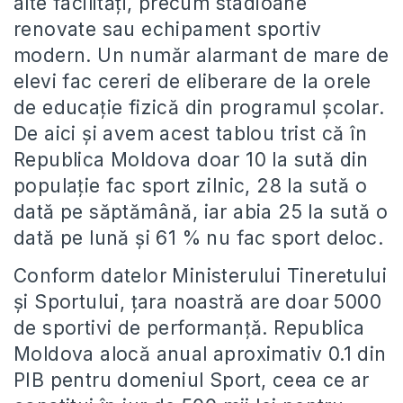
alte facilități, precum stadioane
renovate sau echipament sportiv
modern. Un număr alarmant de mare de
elevi fac cereri de eliberare de la orele
de educație fizică din programul școlar.
De aici și avem acest tablou trist că în
Republica Moldova doar 10 la sută din
populație fac sport zilnic, 28 la sută o
dată pe săptămână, iar abia 25 la sută o
dată pe lună și 61 % nu fac sport deloc.
Conform datelor Ministerului Tineretului
și Sportului, țara noastră are doar 5000
de sportivi de performanță. Republica
Moldova alocă anual aproximativ 0.1 din
PIB pentru domeniul Sport, ceea ce ar