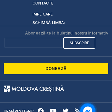
CONTACTE
IMPLICARE
SCHIMBĂ LIMBA:
Abonează-te la buletinul nostru informativ
DONEAZĂ
URMĂREȘTE-NE: