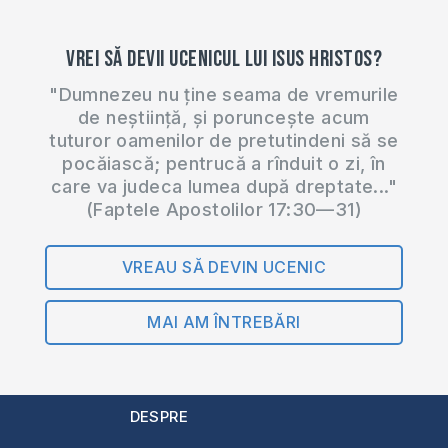
Vrei să devii ucenicul lui Isus Hristos?
"Dumnezeu nu ține seama de vremurile
de neștiință, și poruncește acum
tuturor oamenilor de pretutindeni să se
pocăiască; pentrucă a rînduit o zi, în
care va judeca lumea după dreptate..."
(Faptele Apostolilor 17:30—31)
VREAU SĂ DEVIN UCENIC
MAI AM ÎNTREBĂRI
DESPRE