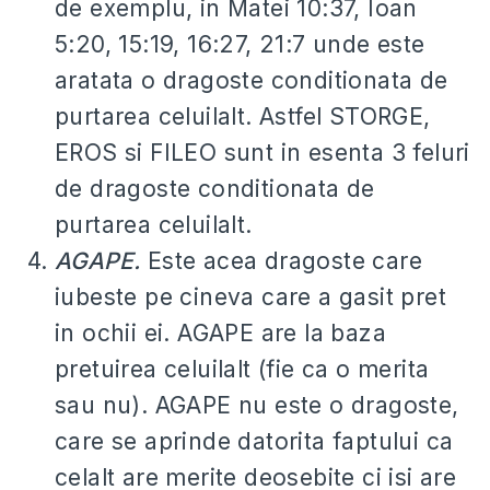
de exemplu, in Matei 10:37, Ioan
5:20, 15:19, 16:27, 21:7 unde este
aratata o dragoste conditionata de
purtarea celuilalt. Astfel STORGE,
EROS si FILEO sunt in esenta 3 feluri
de dragoste conditionata de
purtarea celuilalt.
AGAPE.
Este acea dragoste care
iubeste pe cineva care a gasit pret
in ochii ei. AGAPE are la baza
pretuirea celuilalt (fie ca o merita
sau nu). AGAPE nu este o dragoste,
care se aprinde datorita faptului ca
celalt are merite deosebite ci isi are