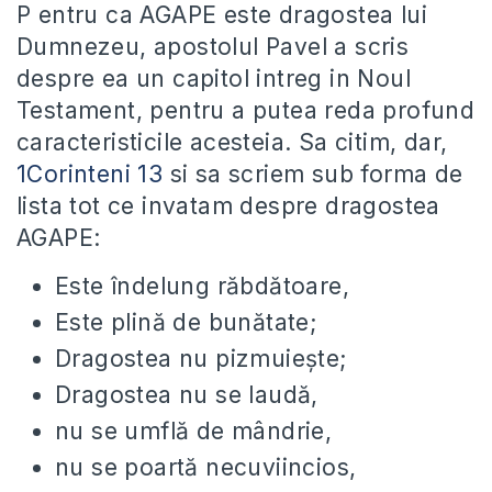
P entru ca AGAPE este dragostea lui
Dumnezeu, apostolul Pavel a scris
despre ea un capitol intreg in Noul
Testament, pentru a putea reda profund
caracteristicile acesteia. Sa citim, dar,
1Corinteni 13
si sa scriem sub forma de
lista tot ce invatam despre dragostea
AGAPE:
Este îndelung răbdătoare,
Este plină de bunătate;
Dragostea nu pizmuieşte;
Dragostea nu se laudă,
nu se umflă de mândrie,
nu se poartă necuviincios,