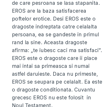
de care pesroana se lasa stapanita.
EROS are la baza satisfacerea
poftelor erotice. Desi EROS este o
dragoste indreptata catre celalalta
persoana, ea se gandeste in primul
rand la sine. Aceasta dragoste
afirma: „te iubesc caci ma satisfaci”.
EROS este o dragoste care ii place
mai intai sa primeasca si numai
astfel daruieste. Daca nu primeste,
EROS se seupara pe celalalt. Ea este
o dragoste conditionata. Cuvantu
grecesc EROS nu este folosit in
Noul Testament.