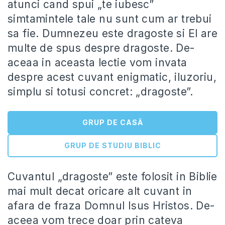
atunci cand spui „te iubesc”
simtamintele tale nu sunt cum ar trebui
sa fie. Dumnezeu este dragoste si El are
multe de spus despre dragoste. De-
aceaa in aceasta lectie vom invata
despre acest cuvant enigmatic, iluzoriu,
simplu si totusi concret: „dragoste”.
GRUP DE CASĂ
GRUP DE STUDIU BIBLIC
Cuvantul „dragoste” este folosit in Biblie
mai mult decat oricare alt cuvant in
afara de fraza Domnul Isus Hristos. De-
aceea vom trece doar prin cateva