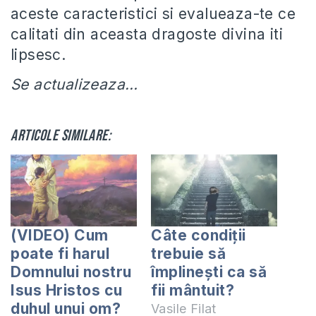
aceste caracteristici si evalueaza-te ce
calitati din aceasta dragoste divina iti
lipsesc.
Se actualizeaza…
Articole similare:
(VIDEO) Cum
Câte condiții
poate fi harul
trebuie să
Domnului nostru
împlinești ca să
Isus Hristos cu
fii mântuit?
duhul unui om?
Vasile Filat