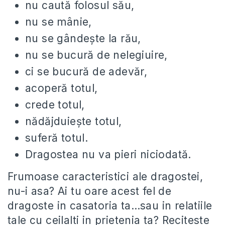
nu caută folosul său,
nu se mânie,
nu se gândeşte la rău,
nu se bucură de nelegiuire,
ci se bucură de adevăr,
acoperă totul,
crede totul,
nădăjduieşte totul,
suferă totul.
Dragostea nu va pieri niciodată.
Frumoase caracteristici ale dragostei,
nu-i asa? Ai tu oare acest fel de
dragoste in casatoria ta…sau in relatiile
tale cu ceilalti in prietenia ta? Reciteste