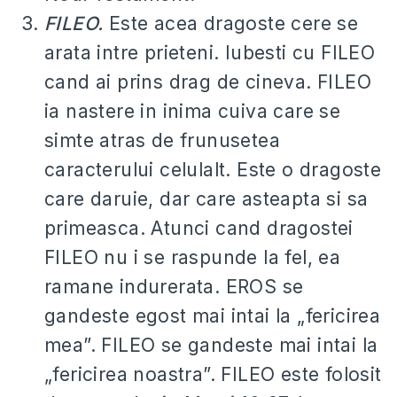
FILEO.
Este acea dragoste cere se
arata intre prieteni. Iubesti cu FILEO
cand ai prins drag de cineva. FILEO
ia nastere in inima cuiva care se
simte atras de frunusetea
caracterului celulalt. Este o dragoste
care daruie, dar care asteapta si sa
primeasca. Atunci cand dragostei
FILEO nu i se raspunde la fel, ea
ramane indurerata. EROS se
gandeste egost mai intai la „fericirea
mea”. FILEO se gandeste mai intai la
„fericirea noastra”. FILEO este folosit