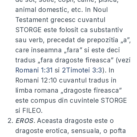
animal domestic, etc. In Noul
Testament grecesc cuvantul
STORGE este folosit ca substantiv
sau verb, precedat de prepozitia „a”,
care inseamna „fara” si este deci
tradus „fara dragoste fireasca” (vezi
Romani 1:31
si
2Timotei 3:3
). In
Romani 12:10 cuvantul tradus in
limba romana „dragoste fireasca”
este compus din cuvintele STORGE
si FILEO.
EROS
. Aceasta dragoste este o
dragoste erotica, sensuala, o pofta