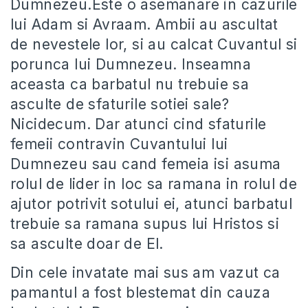
Dumnezeu.Este o asemanare in cazurile
lui Adam si Avraam. Ambii au ascultat
de nevestele lor, si au calcat Cuvantul si
porunca lui Dumnezeu. Inseamna
aceasta ca barbatul nu trebuie sa
asculte de sfaturile sotiei sale?
Nicidecum. Dar atunci cind sfaturile
femeii contravin Cuvantului lui
Dumnezeu sau cand femeia isi asuma
rolul de lider in loc sa ramana in rolul de
ajutor potrivit sotului ei, atunci barbatul
trebuie sa ramana supus lui Hristos si
sa asculte doar de El.
Din cele invatate mai sus am vazut ca
pamantul a fost blestemat din cauza