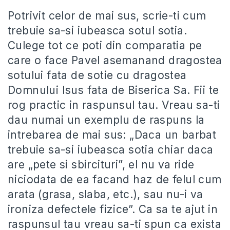
Potrivit celor de mai sus, scrie-ti cum
trebuie sa-si iubeasca sotul sotia.
Culege tot ce poti din comparatia pe
care o face Pavel asemanand dragostea
sotului fata de sotie cu dragostea
Domnului Isus fata de Biserica Sa. Fii te
rog practic in raspunsul tau. Vreau sa-ti
dau numai un exemplu de raspuns la
intrebarea de mai sus: „Daca un barbat
trebuie sa-si iubeasca sotia chiar daca
are „pete si sbircituri”, el nu va ride
niciodata de ea facand haz de felul cum
arata (grasa, slaba, etc.), sau nu-i va
ironiza defectele fizice”. Ca sa te ajut in
raspunsul tau vreau sa-ti spun ca exista