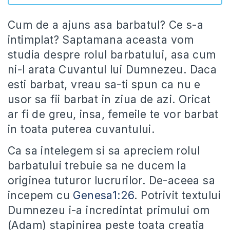
Cum de a ajuns asa barbatul? Ce s-a
intimplat? Saptamana aceasta vom
studia despre rolul barbatului, asa cum
ni-l arata Cuvantul lui Dumnezeu. Daca
esti barbat, vreau sa-ti spun ca nu e
usor sa fii barbat in ziua de azi. Oricat
ar fi de greu, insa, femeile te vor barbat
in toata puterea cuvantului.
Ca sa intelegem si sa apreciem rolul
barbatului trebuie sa ne ducem la
originea tuturor lucrurilor. De-aceea sa
incepem cu
Genesa1:26
. Potrivit textului
Dumnezeu i-a incredintat primului om
(Adam) stapinirea peste toata creatia