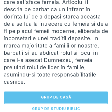
care satisface femeia. Articolul il
descria pe barbat ca un infrant in
dorinta lui de a depasi starea aceasta
de a se lua la intrecere cu femeia si de a
fi pe placul femeii moderne, eliberata de
incorsetarile unei traditii depasite. In
marea majoritate a familiilor noastre,
barbatii si-au abdicat rolul si locul in
care i-a asezat Dumnezeu, femeia
preluind rolul de lider in familie,
asumindu-si toate responsabilitatile
casnice.
GRUP DE CASĂ
GRUP DE STUDIU BIBLIC