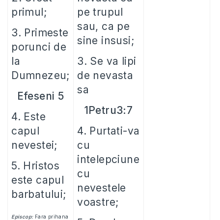
primul;
pe trupul
sau, ca pe
3. Primeste
sine insusi;
porunci de
la
3. Se va lipi
Dumnezeu;
de nevasta
sa
Efeseni 5
1Petru3:7
4. Este
capul
4. Purtati-va
nevestei;
cu
intelepciune
5. Hristos
cu
este capul
nevestele
barbatului;
voastre;
Episcop:
Fara prihana