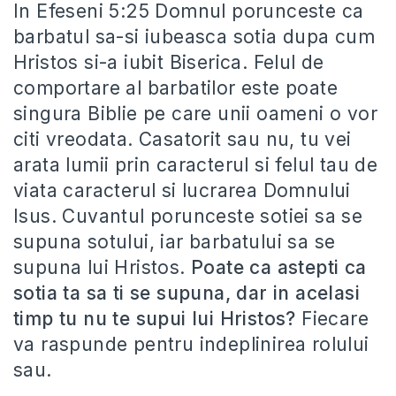
In Efeseni 5:25 Domnul porunceste ca
barbatul sa-si iubeasca sotia dupa cum
Hristos si-a iubit Biserica. Felul de
comportare al barbatilor este poate
singura Biblie pe care unii oameni o vor
citi vreodata. Casatorit sau nu, tu vei
arata lumii prin caracterul si felul tau de
viata caracterul si lucrarea Domnului
Isus. Cuvantul porunceste sotiei sa se
supuna sotului, iar barbatului sa se
supuna lui Hristos.
Poate ca astepti ca
sotia ta sa ti se supuna, dar in acelasi
timp tu nu te supui lui Hristos?
Fiecare
va raspunde pentru indeplinirea rolului
sau.