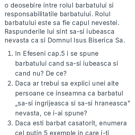
o deosebire intre rolul barbatului si
responsabilitatile barbatului. Rolul
barbatului este sa fie capul nevestei.
Raspunderile lui sint sa-si iubeasca
nevasta ca si Domnul Isus Biserica Sa.
In Efeseni cap.5 i se spune
barbatului cand sa-si iubeasca si
cand nu? De ce?
Daca ar trebui sa explici unei alte
persoane ce inseamna ca barbatul
„sa-si ingrijeasca si sa-si hraneasca”
nevasta, ce i-ai spune?
Daca esti barbat casatorit, enumera
cel putin 5 exemple in care i-ti