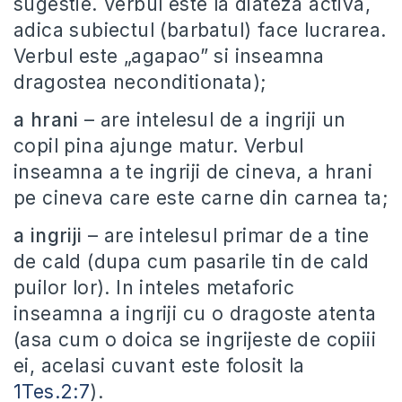
sugestie. Verbul este la diateza activa,
adica subiectul (barbatul) face lucrarea.
Verbul este „agapao” si inseamna
dragostea neconditionata);
a hrani
– are intelesul de a ingriji un
copil pina ajunge matur. Verbul
inseamna a te ingriji de cineva, a hrani
pe cineva care este carne din carnea ta;
a ingriji
– are intelesul primar de a tine
de cald (dupa cum pasarile tin de cald
puilor lor). In inteles metaforic
inseamna a ingriji cu o dragoste atenta
(asa cum o doica se ingrijeste de copiii
ei, acelasi cuvant este folosit la
1Tes.2:7
).