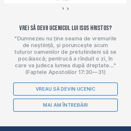
›
‹
Vrei să devii ucenicul lui Isus Hristos?
"Dumnezeu nu ține seama de vremurile
de neștiință, și poruncește acum
tuturor oamenilor de pretutindeni să se
pocăiască; pentrucă a rînduit o zi, în
care va judeca lumea după dreptate..."
(Faptele Apostolilor 17:30—31)
VREAU SĂ DEVIN UCENIC
MAI AM ÎNTREBĂRI