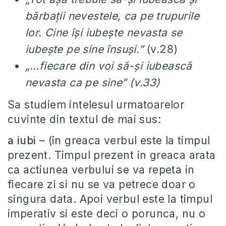
bărbaţii nevestele, ca pe trupurile
lor. Cine îşi iubeşte nevasta se
iubeşte pe sine însuşi.”
(v.28)
„…fiecare din voi să-şi iubească
nevasta ca pe sine” (v.33)
Sa studiem intelesul urmatoarelor
cuvinte din textul de mai sus:
a iubi
– (in greaca verbul este la timpul
prezent. Timpul prezent in greaca arata
ca actiunea verbului se va repeta in
fiecare zi si nu se va petrece doar o
singura data. Apoi verbul este la timpul
imperativ si este deci o porunca, nu o