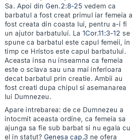
Sa. Apoi din
Gen.2:8-25
vedem ca
barbatul a fost creat primul iar femeia a
fost creata din coasta lui, pentru a-i fi
un ajutor barbatului. La
1Cor.11:3-12
se
spune ca barbatul este capul femeii, in
timp ce Hristos este capul barbatului.
Aceasta insa nu inseamna ca femeia
este o sclava sau una mai inferioara
decat barbatul prin creatie. Ambii au
fost creati dupa chipul si asemanarea
lui Dumnezeu.
Apare intrebarea: de ce Dumnezeu a
intocmit aceasta ordine, ca femeia sa
ajunga sa fie sub barbat si nu egala cu
el in statut?
Genesa cap.3
ne ofera