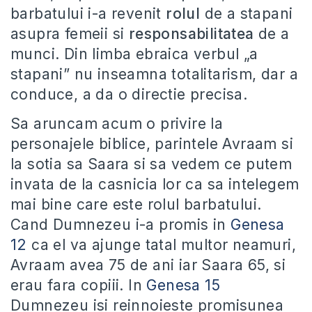
barbatului i-a revenit
rolul
de a stapani
asupra femeii si
responsabilitatea
de a
munci. Din limba ebraica verbul „a
stapani” nu inseamna totalitarism, dar a
conduce, a da o directie precisa.
Sa aruncam acum o privire la
personajele biblice, parintele Avraam si
la sotia sa Saara si sa vedem ce putem
invata de la casnicia lor ca sa intelegem
mai bine care este rolul barbatului.
Cand Dumnezeu i-a promis in
Genesa
12
ca el va ajunge tatal multor neamuri,
Avraam avea 75 de ani iar Saara 65, si
erau fara copiii. In
Genesa 15
Dumnezeu isi reinnoieste promisunea