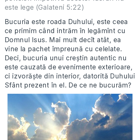
este lege (Galateni 5:22)
Bucuria este roada Duhului, este ceea
ce primim când intrăm în legămînt cu
Domnul Isus. Mai mult decît atât, ea
vine la pachet împreună cu celelate.
Deci, bucuria unui creștin autentic nu
este cauzată de evenimente exterioare,
ci izvorăște din interior, datorită Duhului
Sfânt prezent în el. De ce ne bucurăm?