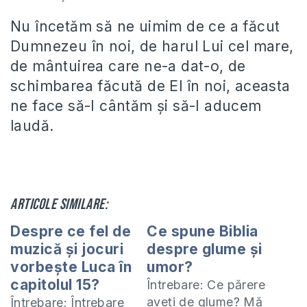
Nu încetăm să ne uimim de ce a făcut
Dumnezeu în noi, de harul Lui cel mare,
de mântuirea care ne-a dat-o, de
schimbarea făcută de El în noi, aceasta
ne face să-I cântăm și să-I aducem
laudă.
Articole similare:
Despre ce fel de
Ce spune Biblia
muzică și jocuri
despre glume și
vorbește Luca în
umor?
capitolul 15?
Întrebare: Ce părere
aveți de glume? Mă
Întrebare: Întrebare