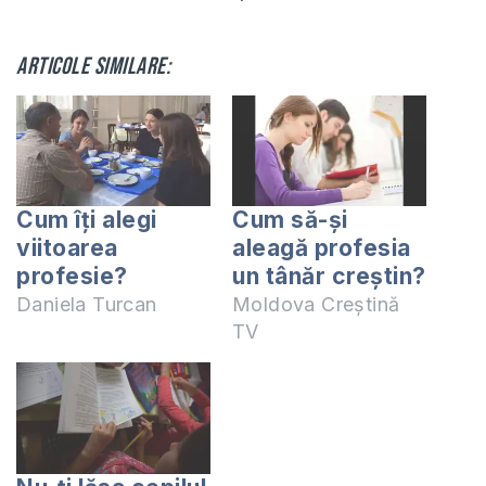
Articole similare:
Cum îți alegi
Cum să-și
viitoarea
aleagă profesia
profesie?
un tânăr creștin?
Daniela Turcan
Moldova Creștină
TV