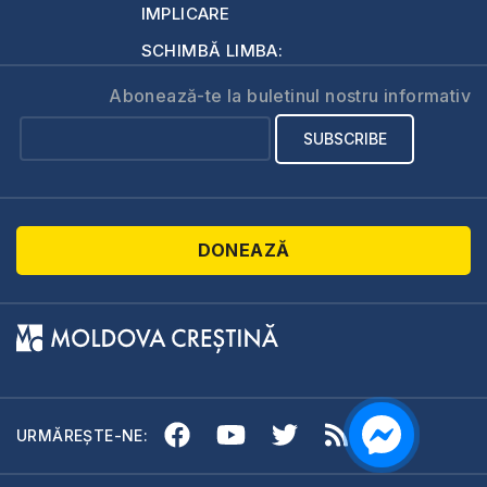
IMPLICARE
SCHIMBĂ LIMBA:
Abonează-te la buletinul nostru informativ
DONEAZĂ
URMĂREȘTE-NE: