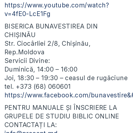
https://www.youtube.com/watch?
v=4fE0-LcE1Fg
BISERICA BUNAVESTIREA DIN
CHIȘINĂU
Str. Ciocârliei 2/8, Chișinău,
Rep.Moldova
Servicii Divine:
Duminică, 14:00 – 16:00
Joi, 18:30 – 19:30 – ceasul de rugăciune
tel. +373 (68) 060601
https://www.facebook.com/bunavestire
PENTRU MANUALE ȘI ÎNSCRIERE LA
GRUPELE DE STUDIU BIBLIC ONLINE
CONTACTAȚI LA: