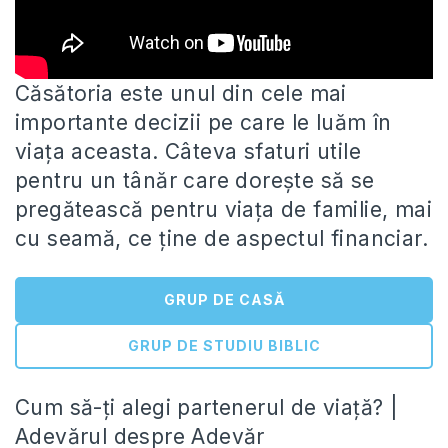
Căsătoria este unul din cele mai
importante decizii pe care le luăm în
viaţa aceasta. Câteva sfaturi utile
pentru un
tânăr care dorește să se
pregătească pentru viața de familie, mai
cu seamă, ce ține de aspectul financiar.
GRUP DE CASĂ
GRUP DE STUDIU BIBLIC
Cum să-ți alegi partenerul de viață? |
Adevărul despre Adevăr