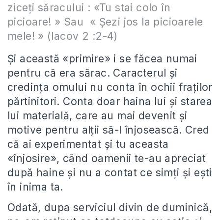
ziceți săracului : «Tu stai colo în
picioare! » Sau « Șezi jos la picioarele
mele! » (Iacov 2 :2-4)
Și această «primire» i se făcea numai
pentru că era sărac. Caracterul și
credința omului nu conta în ochii fraților
părtinitori. Conta doar haina lui și starea
lui materială, care au mai devenit și
motive pentru alții să-l înjosească. Cred
că ai experimentat și tu aceasta
«înjosire», când oamenii te-au apreciat
după haine și nu a contat ce simți și ești
în inima ta.
Odată, dupa serviciul divin de duminică,