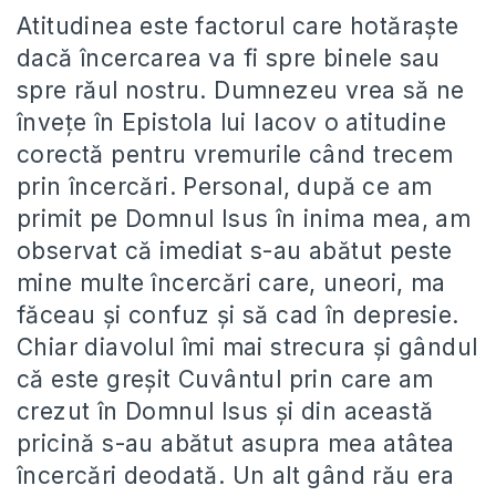
Atitudinea este factorul care hotăraște
dacă încercarea va fi spre binele sau
spre răul nostru. Dumnezeu vrea să ne
învețe în Epistola lui Iacov o atitudine
corectă pentru vremurile când trecem
prin încercări. Personal, după ce am
primit pe Domnul Isus în inima mea, am
observat că imediat s-au abătut peste
mine multe încercări care, uneori, ma
făceau și confuz și să cad în depresie.
Chiar diavolul îmi mai strecura și gândul
că este greșit Cuvântul prin care am
crezut în Domnul Isus și din această
pricină s-au abătut asupra mea atâtea
încercări deodată. Un alt gând rău era