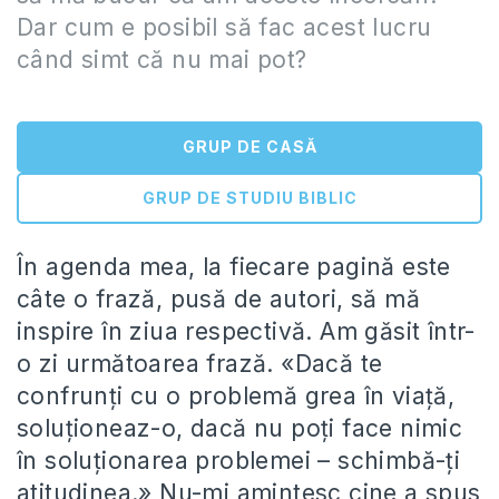
Dar cum e posibil să fac acest lucru
când simt că nu mai pot?
GRUP DE CASĂ
GRUP DE STUDIU BIBLIC
În agenda mea, la fiecare pagină este
câte o frază, pusă de autori, să mă
inspire în ziua respectivă. Am găsit într-
o zi următoarea frază. «Dacă te
confrunți cu o problemă grea în viață,
soluționeaz-o, dacă nu poți face nimic
în soluționarea problemei – schimbă-ți
atitudinea.» Nu-mi amintesc cine a spus