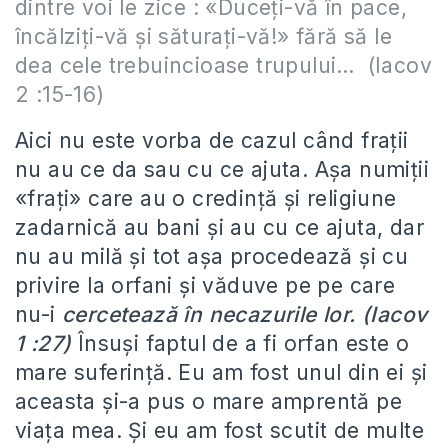
dintre voi le zice : «Duceți-vă în pace,
încălziți-vă și săturați-vă!» fără să le
dea cele trebuincioase trupului… (Iacov
2 :15-16)
Aici nu este vorba de cazul când frații
nu au ce da sau cu ce ajuta. Așa numiții
«frați» care au o credință și religiune
zadarnică au bani și au cu ce ajuta, dar
nu au milă și tot așa procedează și cu
privire la orfani și văduve pe pe care
nu-i
cercetează în necazurile lor. (Iacov
1 :27)
Însuși faptul de a fi orfan este o
mare suferință. Eu am fost unul din ei și
aceasta și-a pus o mare amprentă pe
viața mea. Și eu am fost scutit de multe