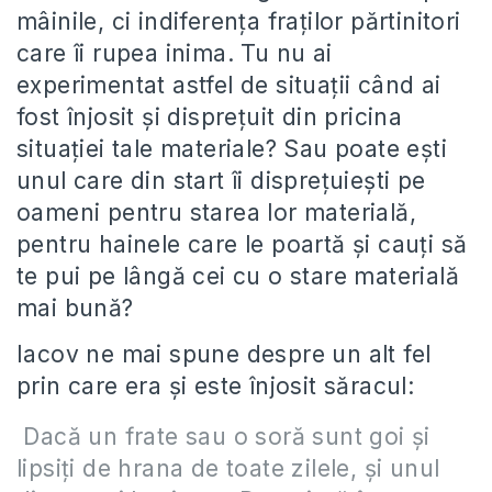
mâinile, ci indiferența fraților părtinitori
care îi rupea inima. Tu nu ai
experimentat astfel de situații când ai
fost înjosit și disprețuit din pricina
situației tale materiale? Sau poate ești
unul care din start îi disprețuiești pe
oameni pentru starea lor materială,
pentru hainele care le poartă și cauți să
te pui pe lângă cei cu o stare materială
mai bună?
Iacov ne mai spune despre un alt fel
prin care era și este înjosit săracul:
Dacă un frate sau o soră sunt goi și
lipsiți de hrana de toate zilele, și unul