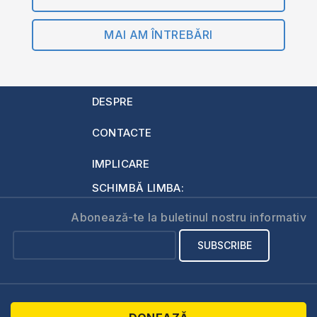
MAI AM ÎNTREBĂRI
DESPRE
CONTACTE
IMPLICARE
SCHIMBĂ LIMBA:
Abonează-te la buletinul nostru informativ