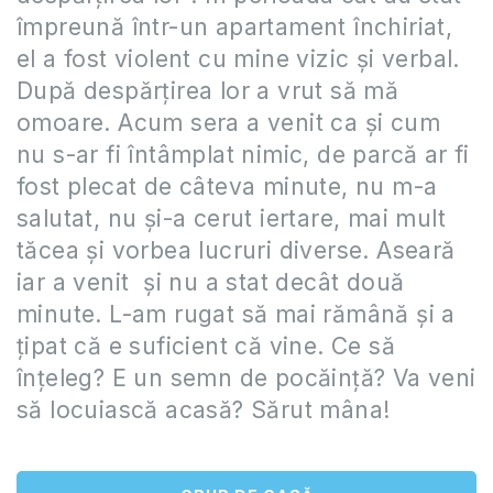
împreună într-un apartament închiriat,
el a fost violent cu mine vizic și verbal.
După despărțirea lor a vrut să mă
omoare. Acum sera a venit ca și cum
nu s-ar fi întâmplat nimic, de parcă ar fi
fost plecat de câteva minute, nu m-a
salutat, nu și-a cerut iertare, mai mult
tăcea și vorbea lucruri diverse. Aseară
iar a venit și nu a stat decât două
minute. L-am rugat să mai rămână și a
țipat că e suficient că vine. Ce să
înțeleg? E un semn de pocăință? Va veni
să locuiască acasă? Sărut mâna!