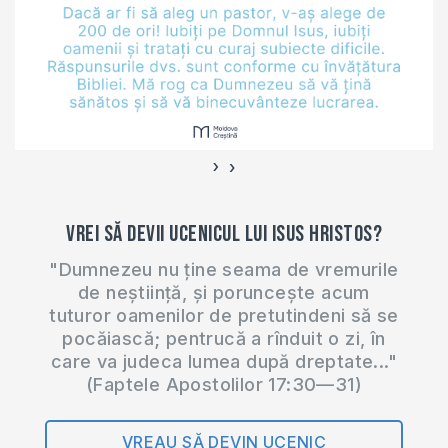
›
‹
Vrei să devii ucenicul lui Isus Hristos?
"Dumnezeu nu ține seama de vremurile
de neștiință, și poruncește acum
tuturor oamenilor de pretutindeni să se
pocăiască; pentrucă a rînduit o zi, în
care va judeca lumea după dreptate..."
(Faptele Apostolilor 17:30—31)
VREAU SĂ DEVIN UCENIC