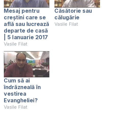
Mesaj pentru
Căsătorie sau
creștini care se
călugărie
află sau lucrează
Vasile Filat
departe de casă
| 5 Ianuarie 2017
Vasile Filat
Cum să ai
îndrăzneală în
vestirea
Evangheliei?
Vasile Filat