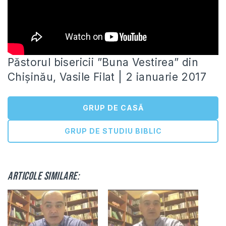
Păstorul bisericii ”Buna Vestirea” din
Chișinău, Vasile Filat | 2 ianuarie 2017
GRUP DE CASĂ
GRUP DE STUDIU BIBLIC
Articole similare: