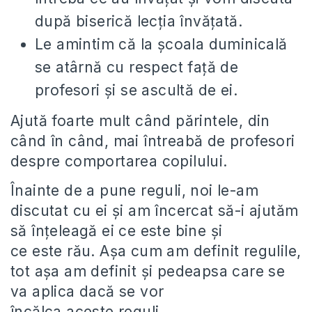
după biserică lecția învățată.
Le amintim că la școala duminicală
se atârnă cu respect față de
profesori și se ascultă de ei.
Ajută foarte mult când părintele, din
când în când, mai întreabă de profesori
despre comportarea copilului.
Înainte de a pune reguli, noi le-am
discutat cu ei și am încercat să-i ajutăm
să înțeleagă ei ce este bine și
ce este rău. Așa cum am definit regulile,
tot așa am definit și pedeapsa care se
va aplica dacă se vor
încălca aceste reguli.