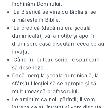
închinăm Domnului.
La Biserică se vine cu Biblia și se
urmărește în Biblie.
La predică (dacă nu era școală
duminicală), să ia notițe și apoi în
drum spre casă discutăm ceea ce au
învățat.
Când nu puteau scrie, le spuneam
să deseneze.
Dacă merg la școala duminicală, la
sfârșitul lecției să se apropie și să
mulțumească profesorului.
Le amintim că noi, părinții, îi vom
întreba ce au învățat și vom discuta