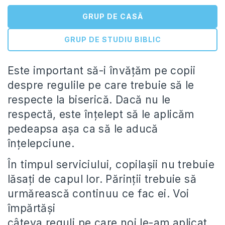
GRUP DE CASĂ
GRUP DE STUDIU BIBLIC
Este important să-i învățăm pe copii
despre regulile pe care trebuie să le
respecte la biserică. Dacă nu le
respectă, este înțelept să le aplicăm
pedeapsa așa ca să le aducă
înțelepciune.
În timpul serviciului, copilașii nu trebuie
lăsați de capul lor. Părinții trebuie să
urmărească continuu ce fac ei. Voi
împărtăși
câteva reguli pe care noi le-am aplicat