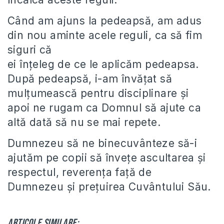
Când am ajuns la pedeapsă, am adus
din nou aminte acele reguli, ca să fim
siguri că
ei înțeleg de ce le aplicăm pedeapsa.
După pedeapsă, i-am învățat să
mulțumească pentru disciplinare și
apoi ne rugam ca Domnul să ajute ca
altă dată să nu se mai repete.
Dumnezeu să ne binecuvânteze să-i
ajutăm pe copii să învețe ascultarea și
respectul, reverența față de
Dumnezeu și prețuirea Cuvântului Său.
Articole similare: