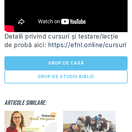
Detalii privind cursuri și testare/lecție
de probă aici:
https://efnl.online/cursuri
GRUP DE CASĂ
GRUP DE STUDIU BIBLIC
Articole similare: