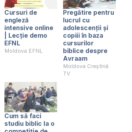
Cursuri de
Pregătire pentru
engleză
lucrul cu
intensive online
adolescenții și
| Lecție demo
copiii în baza
EFNL
cursurilor
biblice despre
Moldova EFNL
Avraam
Moldova Creștină
TV
Cum să faci
studiu biblic la o
competiție de