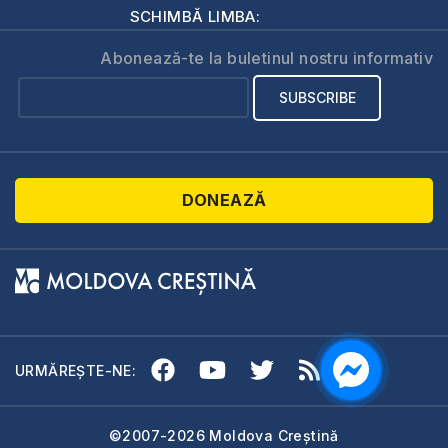
SCHIMBĂ LIMBA:
Abonează-te la buletinul nostru informativ
DONEAZĂ
URMĂREȘTE-NE:
©2007-2026 Moldova Creștină