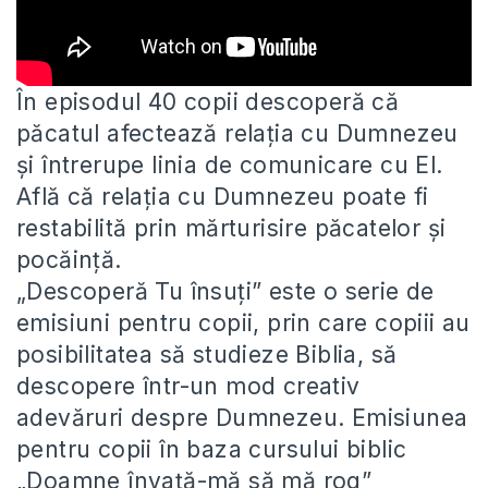
În episodul 40 copii descoperă că
păcatul afectează relația cu Dumnezeu
și întrerupe linia de comunicare cu El.
Află că
relația cu Dumnezeu poate fi
restabilită prin mărturisire păcatelor și
pocăință.
„Descoperă Tu însuți” este o serie de
emisiuni pentru copii, prin care copiii au
posibilitatea să studieze Biblia, să
descopere într-un mod creativ
adevăruri despre Dumnezeu. Emisiunea
pentru copii în baza cursului biblic
„Doamne învață-mă să mă rog”