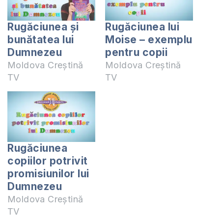
Rugăciunea și
Rugăciunea lui
bunătatea lui
Moise – exemplu
Dumnezeu
pentru copii
Moldova Creștină
Moldova Creștină
TV
TV
Rugăciunea
copiilor potrivit
promisiunilor lui
Dumnezeu
Moldova Creștină
TV