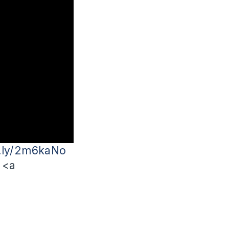
it.ly/2m6kaNo
 <a