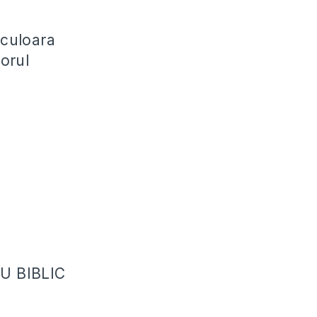
 culoara
iorul
U BIBLIC