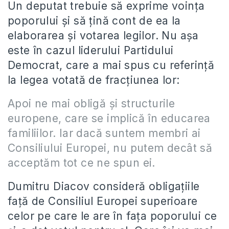
Un deputat trebuie să exprime voinţa
poporului şi să ţină cont de ea la
elaborarea şi votarea legilor. Nu aşa
este în cazul liderului Partidului
Democrat, care a mai spus cu referinţă
la legea votată de fracţiunea lor:
Apoi ne mai obligă şi structurile
europene, care se implică în educarea
familiilor. Iar dacă suntem membri ai
Consiliului Europei, nu putem decât să
acceptăm tot ce ne spun ei.
Dumitru Diacov consideră obligaţiile
faţă de Consiliul Europei superioare
celor pe care le are în faţa poporului ce