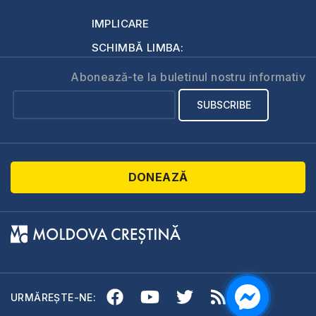
IMPLICARE
SCHIMBĂ LIMBA:
Abonează-te la buletinul nostru informativ
DONEAZĂ
URMĂREȘTE-NE: