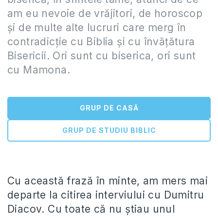
am eu nevoie de vrăjitori, de horoscop
şi de multe alte lucruri care merg în
contradicţie cu Biblia şi cu învăţătura
Bisericii. Ori sunt cu biserica, ori sunt
cu Mamona.
GRUP DE CASĂ
GRUP DE STUDIU BIBLIC
Cu această frază în minte, am mers mai
departe la citirea interviului cu Dumitru
Diacov. Cu toate că nu ştiau unul