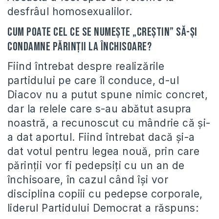
desfrâul homosexualilor.
Cum poate cel ce se numeşte „creştin” să-şi
condamne părinţii la închisoare?
Fiind întrebat despre realizările
partidului pe care îl conduce, d-ul
Diacov nu a putut spune nimic concret,
dar la relele care s-au abătut asupra
noastră, a recunoscut cu mândrie că şi-
a dat aportul. Fiind întrebat dacă şi-a
dat votul pentru legea nouă, prin care
părinţii vor fi pedepsiţi cu un an de
închisoare, în cazul când îşi vor
disciplina copiii cu pedepse corporale,
liderul Partidului Democrat a răspuns: