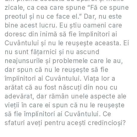
zicale, ca cea care spune “Fă ce spune
preotul și nu ce face el.” Dar, nu este
bine acest lucru. Eu știu oameni care
doresc din inimă să fie împlinitori ai
Cuvântului și nu le reușește aceasta. Ei
nu sunt fățarnici și nu ascund
neajunsurile și problemele care le au,
dar spun că nu le reușește să fie
împlinitori ai Cuvântului. Viața lor a
arătat că au fost născuți din nou cu
adevărat, dar rămân unele aspecte ale
vieții în care ei spun că nu le reușește
să fie împlinitori ai Cuvântului. Ce
sfaturi aveți pentru acești credincioși?