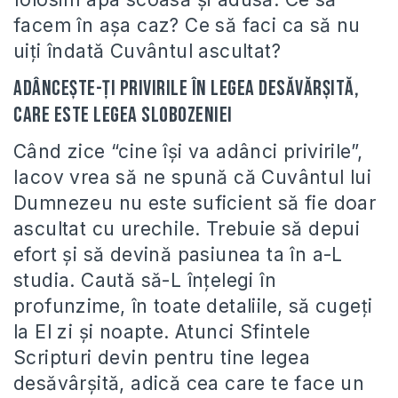
facem în așa caz? Ce să faci ca să nu
uiți îndată Cuvântul ascultat?
Adâncește-ți privirile în legea desăvărșită,
care este legea slobozeniei
Când zice “cine își va adânci privirile”,
Iacov vrea să ne spună că Cuvântul lui
Dumnezeu nu este suficient să fie doar
ascultat cu urechile. Trebuie să depui
efort și să devină pasiunea ta în a-L
studia. Caută să-L înțelegi în
profunzime, în toate detaliile, să cugeți
la El zi și noapte. Atunci Sfintele
Scripturi devin pentru tine legea
desăvârșită, adică cea care te face un