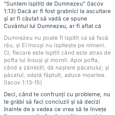
“Suntem ispitiți de Dumnezeu” (Iacov
1:13) Dacă ar fi fost grabnici la ascultare
și ar fi căutat să vadă ce spune
Cuvântul lui Dumnezeu, ar fi aflat că
Dumnezeu nu poate fi ispitit ca să facă
rău, și El însuși nu ispitește pe nimeni.
Ci, fiecare este ispitit când este atras de
pofta lui însuși și momit. Apoi pofta,
când a zămislit, dă naștere păcatului; și
păcatul, odată făptuit, aduce moartea.
(Iacov 1:13-15)
Deci, când te confrunți cu probleme, nu
te grăbi să faci concluzii și să decizi
înainte de a vedea ce vrea să te învețe