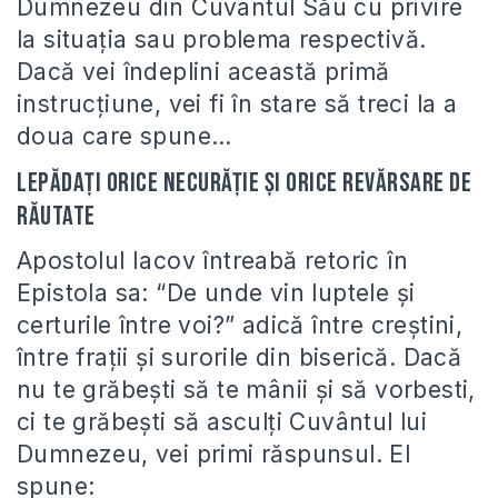
Dumnezeu din Cuvântul Său cu privire
la situația sau problema respectivă.
Dacă vei îndeplini această primă
instrucțiune, vei fi în stare să treci la a
doua care spune…
Lepădați orice necurăție și orice revărsare de
răutate
Apostolul Iacov întreabă retoric în
Epistola sa: “De unde vin luptele și
certurile între voi?” adică între creștini,
între frații și surorile din biserică. Dacă
nu te grăbești să te mânii și să vorbesti,
ci te grăbești să asculți Cuvântul lui
Dumnezeu, vei primi răspunsul. El
spune: