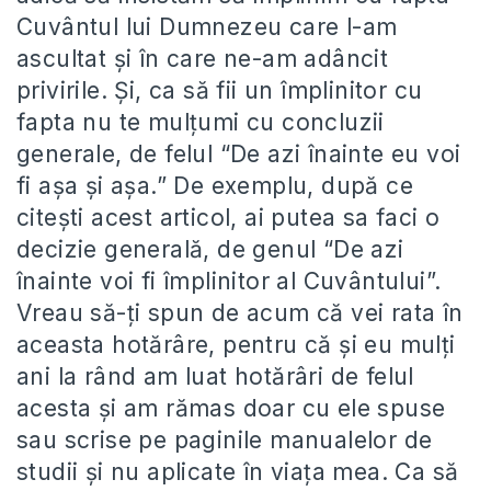
Cuvântul lui Dumnezeu care l-am
ascultat și în care ne-am adâncit
privirile. Și, ca să fii un împlinitor cu
fapta nu te mulțumi cu concluzii
generale, de felul “De azi înainte eu voi
fi așa și așa.” De exemplu, după ce
citești acest articol, ai putea sa faci o
decizie generală, de genul “De azi
înainte voi fi împlinitor al Cuvântului”.
Vreau să-ți spun de acum că vei rata în
aceasta hotărâre, pentru că și eu mulți
ani la rând am luat hotărâri de felul
acesta și am rămas doar cu ele spuse
sau scrise pe paginile manualelor de
studii și nu aplicate în viața mea. Ca să