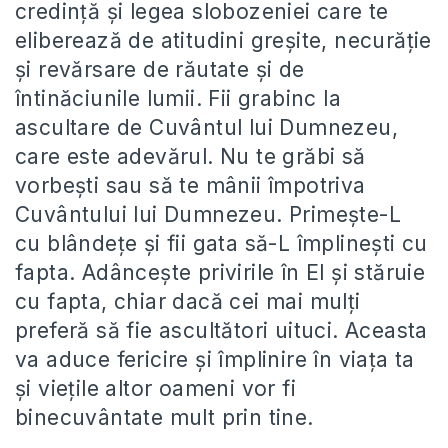
credință și legea slobozeniei care te
eliberează de atitudini greșite, necurăție
și revărsare de răutate și de
întinăciunile lumii. Fii grabinc la
ascultare de Cuvântul lui Dumnezeu,
care este adevărul. Nu te grăbi să
vorbești sau să te mânii împotriva
Cuvântului lui Dumnezeu. Primește-L
cu blândețe și fii gata să-L împlinești cu
fapta. Adâncește privirile în El și stăruie
cu fapta, chiar dacă cei mai mulți
preferă să fie ascultători uituci. Aceasta
va aduce fericire și împlinire în viața ta
și viețile altor oameni vor fi
binecuvântate mult prin tine.