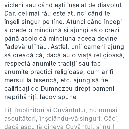
vicleni sau când ești înșelat de diavolul.
Dar, cel mai rău este atunci când te
înșeli singur pe tine. Atunci când începi
a crede o minciună și ajungi să o crezi
până acolo că minciuna aceea devine
“adevărul” tău. Astfel, unii oameni ajung
să creadă că, dacă au o viață religioasă,
respectă anumite tradiții sau fac
anumite practici religioase, cum ar fi
mersul la biserică, etc. ajung să fie
calificați de Dumnezeu drept oameni
neprihăniți. Iacov spune
Fiți împlinitori ai Cuvântului, nu numai
ascultători, înșelându-vă singuri. Căci,
dacă ascultă cineva Cuvântul, și nu-l