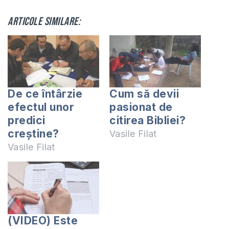
Articole similare:
De ce întârzie
Cum să devii
efectul unor
pasionat de
predici
citirea Bibliei?
creștine?
Vasile Filat
Vasile Filat
(VIDEO) Este