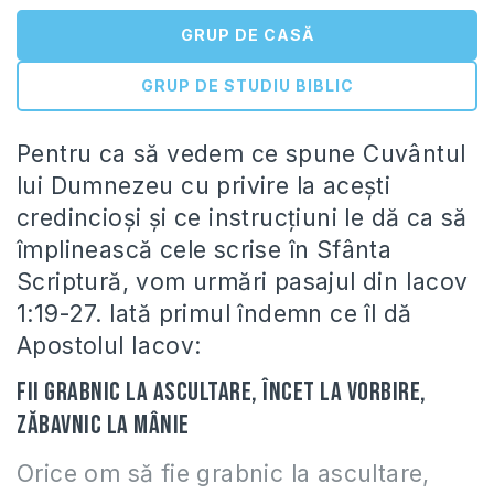
GRUP DE CASĂ
GRUP DE STUDIU BIBLIC
Pentru ca să vedem ce spune Cuvântul
lui Dumnezeu cu privire la acești
credincioși și ce instrucțiuni le dă ca să
împlinească cele scrise în Sfânta
Scriptură, vom urmări pasajul din Iacov
1:19-27. Iată primul îndemn ce îl dă
Apostolul Iacov:
Fii grabnic la ascultare, încet la vorbire,
zăbavnic la mânie
Orice om să fie grabnic la ascultare,