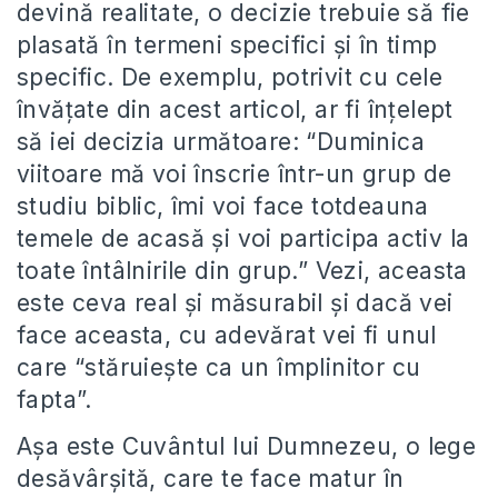
devină realitate, o decizie trebuie să fie
plasată în termeni specifici și în timp
specific. De exemplu, potrivit cu cele
învățate din acest articol, ar fi înțelept
să iei decizia următoare: “Duminica
viitoare mă voi înscrie într-un grup de
studiu biblic, îmi voi face totdeauna
temele de acasă și voi participa activ la
toate întâlnirile din grup.” Vezi, aceasta
este ceva real și măsurabil și dacă vei
face aceasta, cu adevărat vei fi unul
care “stăruiește ca un împlinitor cu
fapta”.
Așa este Cuvântul lui Dumnezeu, o lege
desăvârșită, care te face matur în