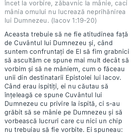
încet la vorbire, zăbavnic la mânie, caci
mânia omului nu lucrează neprihănirea
lui Dumnezeu. (Iacov 1:19-20)
Aceasta trebuie să ne fie atitudinea față
de Cuvântul lui Dumnezeu și, când
suntem confruntați de El să fim grabnici
să ascultăm ce spune mai mult decât să
vorbim și să ne mâniem, cum o făceau
unii din destinatarii Epistolei lui Iacov.
Când erau ispitiți, ei nu căutau să
înțeleagă ce spune Cuvântul lui
Dumnezeu cu privire la ispită, ci s-au
grăbit să se mânie pe Dumnezeu și să
vorbească lucruri care cu nici un chip
nu trebuiau să fie vorbite. Ei spuneau: