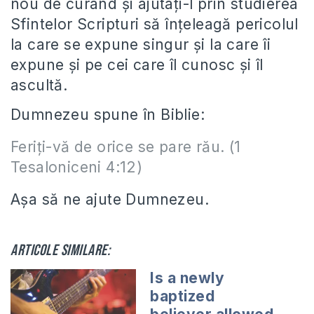
nou de curând și ajutați-l prin studierea
Sfintelor Scripturi să înțeleagă pericolul
la care se expune singur și la care îi
expune și pe cei care îl cunosc și îl
ascultă.
Dumnezeu spune în Biblie:
Feriți-vă de orice se pare rău. (1
Tesaloniceni 4:12)
Așa să ne ajute Dumnezeu.
Articole similare:
Is a newly
baptized