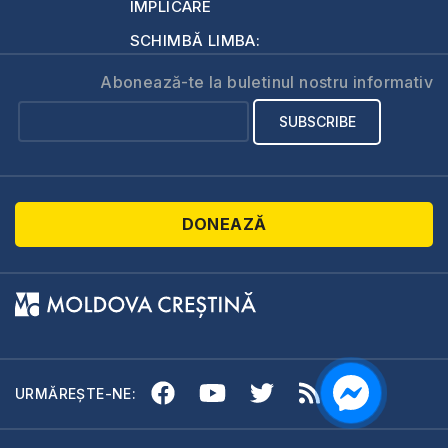
IMPLICARE
SCHIMBĂ LIMBA:
Abonează-te la buletinul nostru informativ
DONEAZĂ
URMĂREȘTE-NE: