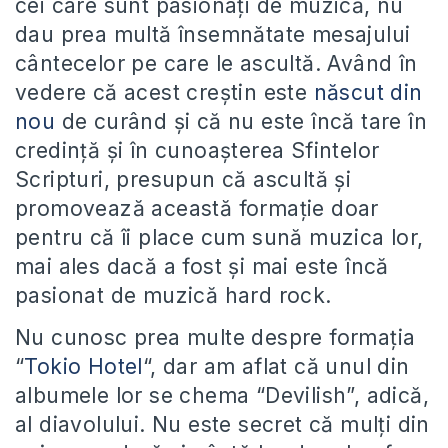
cei care sunt pasionați de muzică, nu
dau prea multă însemnătate mesajului
cântecelor pe care le ascultă. Având în
vedere că acest creștin este
născut din
nou
de curând și că nu este încă tare în
credință și în cunoașterea Sfintelor
Scripturi, presupun că ascultă și
promovează această formație doar
pentru că îi place cum sună muzica lor,
mai ales dacă a fost și mai este încă
pasionat de muzică hard rock.
Nu cunosc prea multe despre formația
“
Tokio Hotel
“, dar am aflat că unul din
albumele lor se chema “Devilish”, adică,
al diavolului. Nu este secret că mulți din