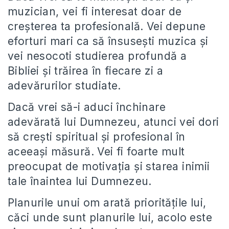
muzician, vei fi interesat doar de
creșterea ta profesională. Vei depune
eforturi mari ca să însusești muzica și
vei nesocoti studierea profundă a
Bibliei și trăirea în fiecare zi a
adevărurilor studiate.
Dacă vrei să-i aduci închinare
adevărată lui Dumnezeu, atunci vei dori
să crești spiritual și profesional în
aceeași măsură. Vei fi foarte mult
preocupat de motivația și starea inimii
tale înaintea lui Dumnezeu.
Planurile unui om arată prioritățile lui,
căci unde sunt planurile lui, acolo este