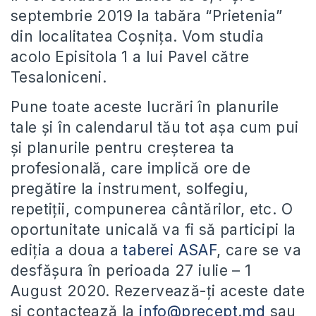
septembrie 2019 la tabăra “Prietenia”
din localitatea Coșnița. Vom studia
acolo Episitola 1 a lui Pavel către
Tesaloniceni.
Pune toate aceste lucrări în planurile
tale și în calendarul tău tot așa cum pui
și planurile pentru creșterea ta
profesională, care implică ore de
pregătire la instrument, solfegiu,
repetiții, compunerea cântărilor, etc. O
oportunitate unicală va fi să participi la
ediția a doua a
taberei ASAF
, care se va
desfășura în perioada 27 iulie – 1
August 2020. Rezervează-ți aceste date
și contactează la
info@precept.md
sau