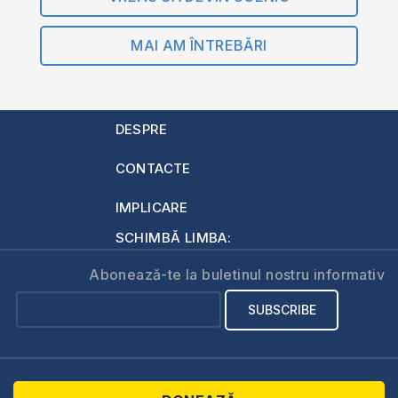
MAI AM ÎNTREBĂRI
DESPRE
CONTACTE
IMPLICARE
SCHIMBĂ LIMBA:
Abonează-te la buletinul nostru informativ