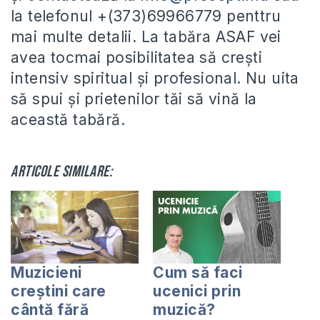
la telefonul +(373)69966779 penttru
mai multe detalii. La tabăra ASAF vei
avea tocmai posibilitatea să crești
intensiv spiritual și profesional. Nu uita
să spui și prietenilor tăi să vină la
această tabără.
Articole similare:
Muzicieni
Cum să faci
creștini care
ucenici prin
cântă fără
muzică?