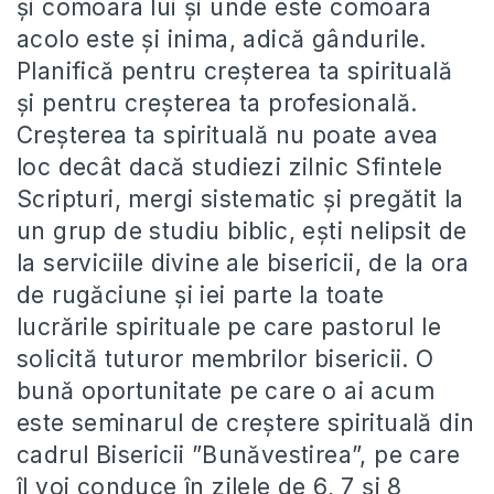
și comoara lui și unde este comoara
acolo este și inima, adică gândurile.
Planifică pentru creșterea ta spirituală
și pentru creșterea ta profesională.
Creșterea ta spirituală nu poate avea
loc decât dacă studiezi zilnic Sfintele
Scripturi, mergi sistematic și pregătit la
un grup de studiu biblic, ești nelipsit de
la serviciile divine ale bisericii, de la ora
de rugăciune și iei parte la toate
lucrările spirituale pe care pastorul le
solicită tuturor membrilor bisericii. O
bună oportunitate pe care o ai acum
este seminarul de creștere spirituală din
cadrul Bisericii ”Bunăvestirea”, pe care
îl voi conduce în zilele de 6, 7 și 8