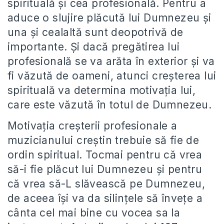
spirituală și cea profesională. Pentru a
aduce o slujire plăcută lui Dumnezeu și
una și cealaltă sunt deopotrivă de
importante. Și dacă pregătirea lui
profesională se va arăta în exterior și va
fi văzută de oameni, atunci creșterea lui
spirituală va determina motivația lui,
care este văzută în totul de Dumnezeu.
Motivația creșterii profesionale a
muzicianului creștin trebuie să fie de
ordin spiritual. Tocmai pentru că vrea
să-i fie plăcut lui Dumnezeu și pentru
că vrea să-L slăvească pe Dumnezeu,
de aceea își va da silințele să învețe a
cânta cel mai bine cu vocea sa la