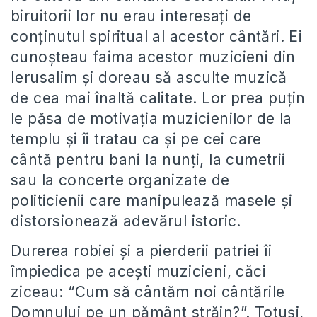
biruitorii lor nu erau interesați de
conținutul spiritual al acestor cântări. Ei
cunoșteau faima acestor muzicieni din
Ierusalim și doreau să asculte muzică
de cea mai înaltă calitate. Lor prea puțin
le păsa de motivația muzicienilor de la
templu și îi tratau ca și pe cei care
cântă pentru bani la nunți, la cumetrii
sau la concerte organizate de
politicienii care manipulează masele și
distorsionează adevărul istoric.
Durerea robiei și a pierderii patriei îi
împiedica pe acești muzicieni, căci
ziceau: “Cum să cântăm noi cântările
Domnului pe un pământ străin?”. Totuși,