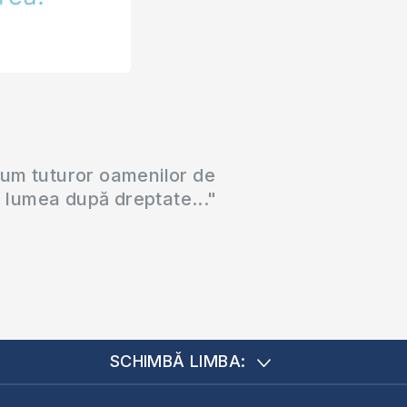
cum tuturor oamenilor de
a lumea după dreptate..."
SCHIMBĂ LIMBA: