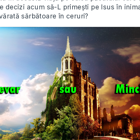
e decizi acum să-L primeşti pe Isus în inima 
vărată sărbătoare în ceruri?