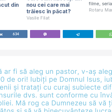
filme, seri
cut din
nou cei care mai
fost preze
Rotaru Mar
trăiesc în păcat?
”dragostea”
Vasile Filat
forme: plin
sau pătima
distruge fa
Share
634
Vibe
Telegram
suferă și p
controla. T
îndrăgosti 
vedere…