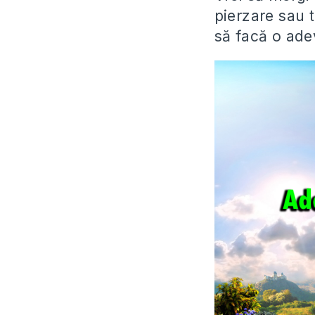
pierzare sau t
să facă o ade