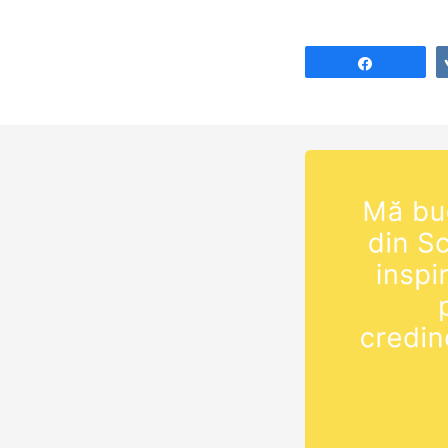
Share