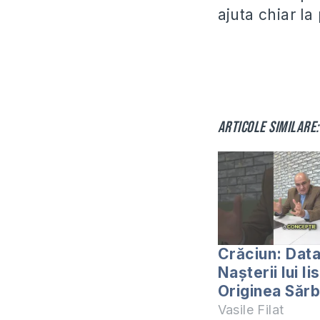
ajuta chiar la
Articole similare:
Crăciun: Dat
Nașterii lui Ii
Originea Sărb
Vasile Filat