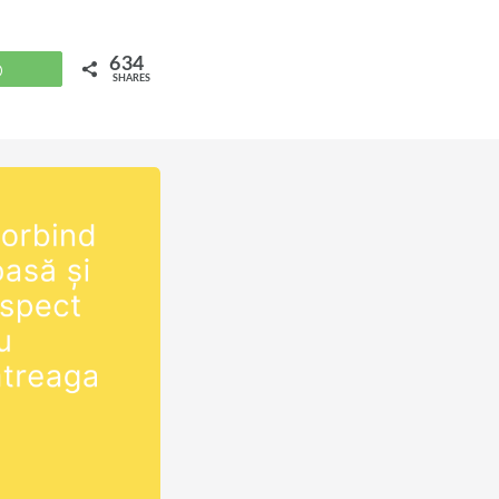
634
WhatsApp
SHARES