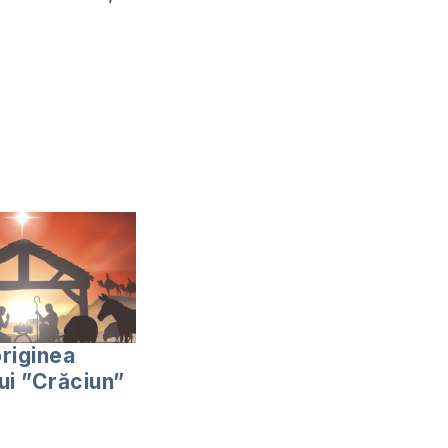
riginea
ui ”Crăciun”