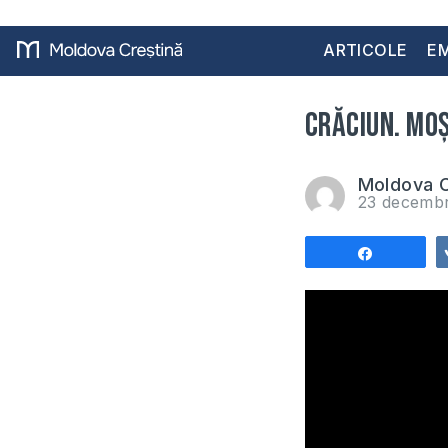
ARTICOLE
EM
Crăciun. Moș
Moldova C
23 decemb
Share