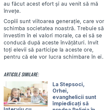
au făcut acest efort și au venit să mă
învețe.
Copiii sunt viitoarea generație, care vor
schimba societatea noastră. Trebuie să
investim în ei valori morale, ca ei să se
conducă după aceste învățături. Invit
toți elevii să participe la aceste ore,
pentru că ele vor lucra schimbare în ei.
Articole similare:
La Stepsoci,
Orhei,
evanghelicii sunt
împiedicați să
Interviu cu
predea Religia în