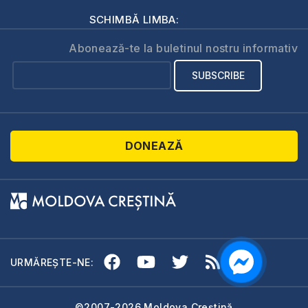
SCHIMBĂ LIMBA:
Abonează-te la buletinul nostru informativ
DONEAZĂ
URMĂREȘTE-NE:
©2007-2026 Moldova Creștină