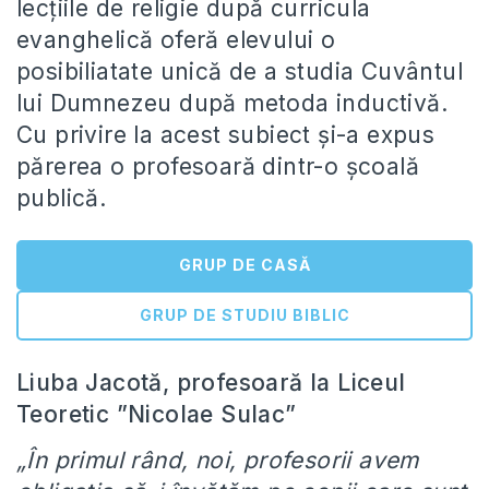
lecțiile de religie după curricula
evanghelică oferă elevului o
posibiliatate unică de a studia Cuvântul
lui Dumnezeu după metoda inductivă.
Cu privire la acest subiect și-a expus
părerea o profesoară dintr-o școală
publică.
GRUP DE CASĂ
GRUP DE STUDIU BIBLIC
Liuba Jacotă, profesoară la Liceul
Teoretic ”Nicolae Sulac”
„În primul rând, noi, profesorii avem