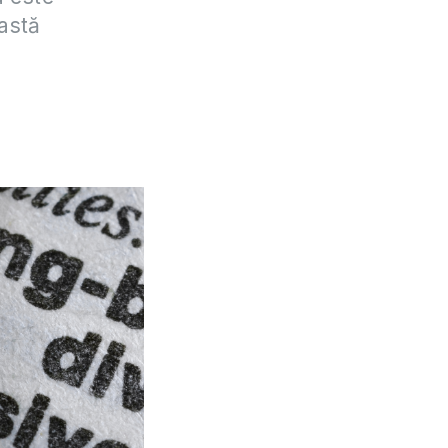
eastă