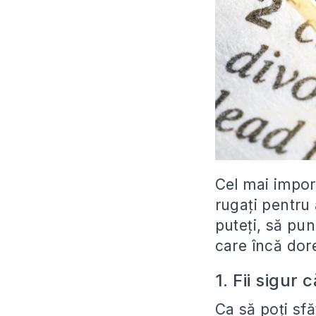
Cel mai import
rugați pentru 
puteți, să pun
care încă dore
1. Fii sigur 
Ca să poți sfă