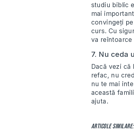
studiu biblic
mai importante
convingeți pe 
curs. Cu sigu
va reîntoarce
7. Nu ceda 
Dacă vezi că l
refac, nu cred
nu te mai inte
această famili
ajuta.
Articole similare: