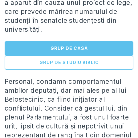
a aparut din cauza unui proiect de lege,
care prevede mărirea numarului de
studenţi în senatele studenţesti din
universităţi.
GRUP DE CASĂ
GRUP DE STUDIU BIBLIC
Personal, condamn comportamentul
ambilor deputaţi, dar mai ales pe al lui
Belostecinic, ca fiind iniţiator al
conflictului. Consider că gestul lui, din
plenul Parlamentului, a fost unul foarte
urît, lipsit de cultură şi nepotrivit unui
reprezentant de rang înalt din domeniul