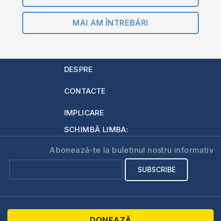
MAI AM ÎNTREBĂRI
DESPRE
CONTACTE
IMPLICARE
SCHIMBĂ LIMBA:
Abonează-te la buletinul nostru informativ
DONEAZĂ