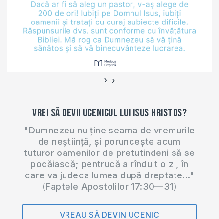
›
‹
Vrei să devii ucenicul lui Isus Hristos?
"Dumnezeu nu ține seama de vremurile
de neștiință, și poruncește acum
tuturor oamenilor de pretutindeni să se
pocăiască; pentrucă a rînduit o zi, în
care va judeca lumea după dreptate..."
(Faptele Apostolilor 17:30—31)
VREAU SĂ DEVIN UCENIC