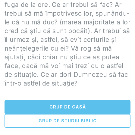
fuga de la ore. Ce ar trebui să fac? Ar
trebui să mă împotrivesc lor, spunându-
le că nu mă duc? (marea majoritate a lor
cred că știu că sunt pocăit). Ar trebui să
îi urmez și, astfel, să evit certurile și
neânțelegerile cu ei? Vă rog să mă
ajutați, căci chiar nu știu ce aș putea
face, dacă mă voi mai trezi cu o astfel
de situație. Ce ar dori Dumnezeu să fac
într-o astfel de situație?
GRUP DE CASĂ
GRUP DE STUDIU BIBLIC