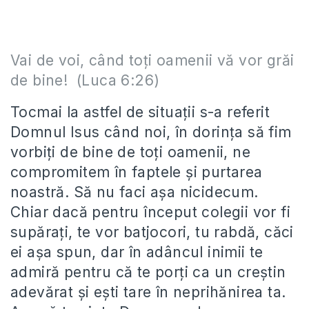
Vai de voi, când toţi oamenii vă vor grăi
de bine! (Luca 6:26)
Tocmai la astfel de situații s-a referit
Domnul Isus când noi, în dorința să fim
vorbiți de bine de toți oamenii, ne
compromitem în faptele și purtarea
noastră. Să nu faci așa nicidecum.
Chiar dacă pentru început colegii vor fi
supărați, te vor batjocori, tu rabdă, căci
ei așa spun, dar în adâncul inimii te
admiră pentru că te porți ca un creștin
adevărat și ești tare în neprihănirea ta.