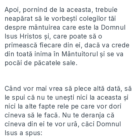
Apoi, pornind de la aceasta, trebuie
neapărat să le vorbești colegilor tăi
despre mântuirea care este la Domnul
Isus Hristos și, care poate să o
primească fiecare din ei, dacă va crede
din toată inima în Mântuitorul și se va
pocăi de păcatele sale.
Când vor mai vrea să plece altă dată, să
le spui că nu te unești nici la aceasta și
nici la alte fapte rele pe care vor dori
cineva să le facă. Nu te deranja că
cineva din ei te vor urâ, căci Domnul
Isus a spus: