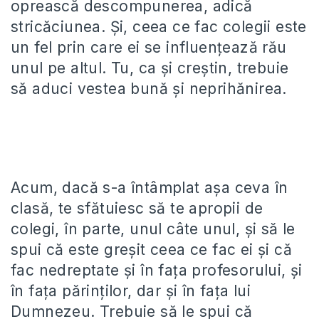
oprească descompunerea, adică
stricăciunea. Și, ceea ce fac colegii este
un fel prin care ei se influențează rău
unul pe altul. Tu, ca și creștin, trebuie
să aduci vestea bună și neprihănirea.
Acum, dacă s-a întâmplat așa ceva în
clasă, te sfătuiesc să te apropii de
colegi, în parte, unul câte unul, și să le
spui că este greșit ceea ce fac ei și că
fac nedreptate și în fața profesorului, și
în fața părinților, dar și în fața lui
Dumnezeu. Trebuie să le spui că