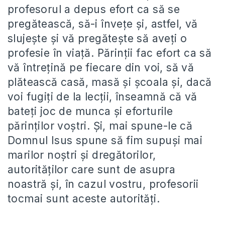
profesorul a depus efort ca să se
pregătească, să-i învețe și, astfel, vă
slujește și vă pregătește să aveți o
profesie în viață. Părinții fac efort ca să
vă întrețină pe fiecare din voi, să vă
plătească casă, masă și școala și, dacă
voi fugiți de la lecții, înseamnă că vă
bateți joc de munca și eforturile
părinților voștri. Și, mai spune-le că
Domnul Isus spune să fim supuși mai
marilor noștri și dregătorilor,
autorităților care sunt de asupra
noastră și, în cazul vostru, profesorii
tocmai sunt aceste autorități.