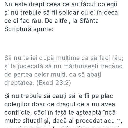
Nu este drept ceea ce au făcut colegii
și nu trebuie să fii solidar cu ei în ceea
ce ei fac rău. De altfel, la Sfânta
Scriptură spune:
Să nu te iei după mulţime ca să faci rău;
şi la judecată să nu mărturiseşti trecând
de partea celor mulţi, ca să abaţi
dreptatea. (Exod 23:2)
Și nu trebuie să cauți să le fii pe plac
colegilor doar de dragul de a nu avea
conflicte, căci în față te așteaptă încă
multe situații și, dacă ai procedat acum,