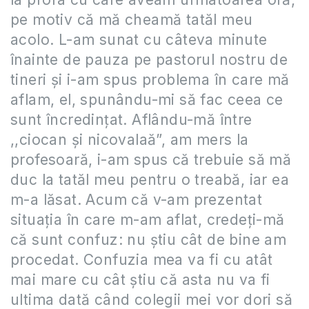
pe motiv că mă cheamă tatăl meu
acolo. L-am sunat cu câteva minute
înainte de pauza pe pastorul nostru de
tineri și i-am spus problema în care mă
aflam, el, spunându-mi să fac ceea ce
sunt încredințat. Aflându-mă între
,,ciocan și nicovalaă”, am mers la
profesoară, i-am spus că trebuie să mă
duc la tatăl meu pentru o treabă, iar ea
m-a lăsat. Acum că v-am prezentat
situația în care m-am aflat, credeți-mă
că sunt confuz: nu știu cât de bine am
procedat. Confuzia mea va fi cu atât
mai mare cu cât știu că asta nu va fi
ultima dată când colegii mei vor dori să