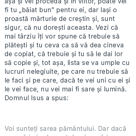
așa și vei proceda și în viitor, poate vei
fi tu „băiat bun” pentru ei, dar lași o
proastă mărturie de creștin și, sunt
sigur, că nu dorești aceasta. Vezi că
mai târziu îți vor spune că trebuie să
plătești și tu ceva ca să vă dea cineva
de copiat, că trebuie și tu să le dai lor
să copie și, tot așa, lista se va umple cu
lucruri nelegiuite, pe care nu trebuie să
le faci și pe care, dacă te vei uni cu ei și
le vei face, nu vei mai fi sare și lumină.
Domnul Isus a spus:
Voi sunteţi sarea pământului. Dar dacă