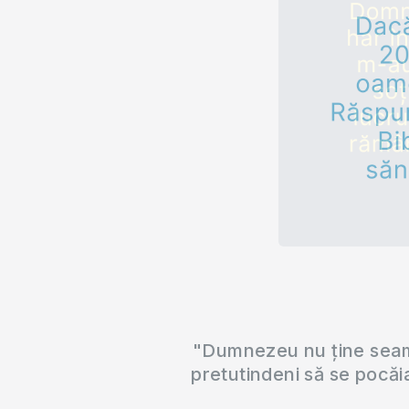
"Dumnezeu nu ține seama
pretutindeni să se pocăi