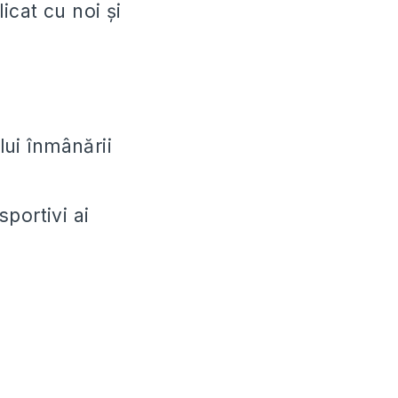
licat cu noi și
lui înmânării
sportivi ai