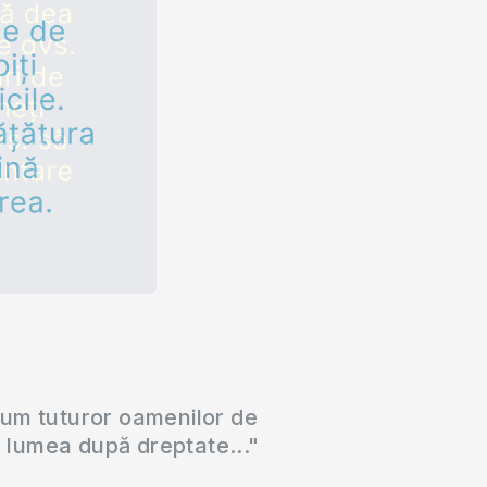
cum tuturor oamenilor de
a lumea după dreptate..."