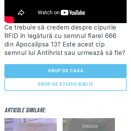
Ce trebuie să credem despre cipurile
RFID în legătură cu semnul fiarei 666
din Apocalipsa 13? Este acest cip
semnul
lui Antihrist sau urmează să fie?
GRUP DE CASĂ
GRUP DE STUDIU BIBLIC
Articole similare: