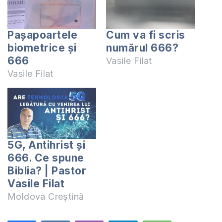
Pașapoartele
Cum va fi scris
biometrice şi
numărul 666?
666
Vasile Filat
Vasile Filat
5G, Antihrist și
666. Ce spune
Biblia? | Pastor
Vasile Filat
Moldova Creștină