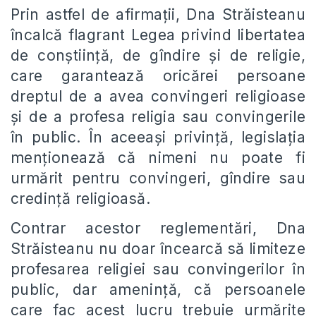
Prin astfel de afirmații, Dna Străisteanu
încalcă flagrant Legea privind libertatea
de conştiinţă, de gîndire şi de religie,
care garantează oricărei persoane
dreptul de a avea convingeri religioase
și de a profesa religia sau convingerile
în public. În aceeași privință, legislația
menționează că nimeni nu poate fi
urmărit pentru convingeri, gîndire sau
credinţă religioasă.
Contrar acestor reglementări, Dna
Străisteanu nu doar încearcă să limiteze
profesarea religiei sau convingerilor în
public, dar amenință, că persoanele
care fac acest lucru trebuie urmărite