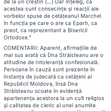
de la un creștin (…) Dar înțeleg, că
acestea sunt consecințe și reacții ale
vorbelor spuse de cetățeanul Marchel
în funcția pe care o are ca Eparh, ca
preot, ca reprezentant a Bisericii
Ortodoxe.”
COMENTARII: Aparent, afirmațiile de
mai sus arată că Dna Străisteanu are o
atitudine de intoleranță confesională.
Persoane în cauză sunt prezente în
instanța de judecată ca cetățeni ai
Republicii Moldova, însă Dna
Străisteanu scoate în evidență
apartenența acestora la un cult religios
și calitatea de cleric al unei anumite