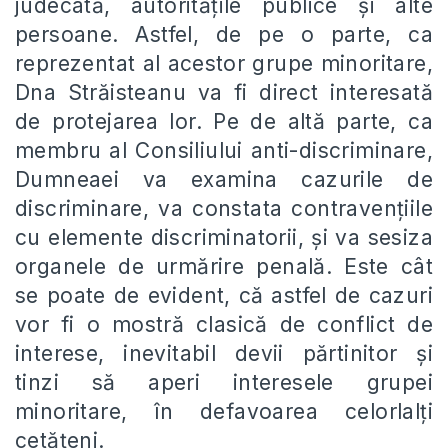
judecată, autoritățile publice și alte
persoane. Astfel, de pe o parte, ca
reprezentat al acestor grupe minoritare,
Dna Străisteanu va fi direct interesată
de protejarea lor. Pe de altă parte, ca
membru al Consiliului anti-discriminare,
Dumneaei va examina cazurile de
discriminare, va constata contravențiile
cu elemente discriminatorii, și va sesiza
organele de urmărire penală. Este cât
se poate de evident, că astfel de cazuri
vor fi o mostră clasică de conflict de
interese, inevitabil devii părtinitor și
tinzi să aperi interesele grupei
minoritare, în defavoarea celorlalți
cetățeni.