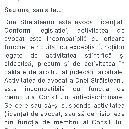
Sau una, sau alta…
Dna Străisteanu este avocat licențiat.
Conform legislației, activitatea de
avocat este incompatibilă cu oricare
funcţie retribuită, cu excepţia funcţiilor
legate de activitatea ştiinţifică şi
didactică, precum şi de activitatea în
calitate de arbitru al judecăţii arbitrale.
Activitatea de avocat a Dnei Străisteanu
este incompatibilă cu funcția de
membru al Consiliului anti-discriminare.
Se cere sau să-și suspende activitatea
(licența) de avocat, sau să demisioneze
din funcția de membru al Consiliului.