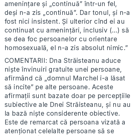
amenințare și „continuă” într-un fel,
deși n-a zis „continuă”. Dar tonul, și n-a
fost nici insistent. Și ulterior cînd ei au
continuat cu amenințări, inclusiv (…) să
se dea foc persoanelor cu orientare
homosexuală, el n-a zis absolut nimic.”
COMENTARII: Dna Străisteanu aduce
niște învinuiri gratuite unei persoane,
afirmând că „domnul Marchel i-a lăsat
să incite” pe alte persoane. Aceste
afirmații sunt bazate doar pe percepțiile
subiective ale Dnei Străisteanu, și nu au
la bază niște considerente obiective.
Este de remarcat că persoana vizată a
atenționat celelalte persoane să se