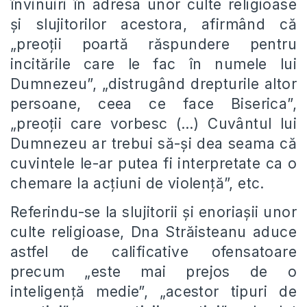
învinuiri în adresa unor culte religioase
și slujitorilor acestora, afirmând că
„preoții poartă răspundere pentru
incitările care le fac în numele lui
Dumnezeu”, „distrugând drepturile altor
persoane, ceea ce face Biserica”,
„preoții care vorbesc (…) Cuvântul lui
Dumnezeu ar trebui să-și dea seama că
cuvintele le-ar putea fi interpretate ca o
chemare la acțiuni de violență”, etc.
Referindu-se la slujitorii și enoriașii unor
culte religioase, Dna Străisteanu aduce
astfel de calificative ofensatoare
precum „este mai prejos de o
inteligență medie”, „acestor tipuri de