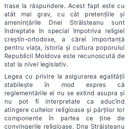
trase la răspundere. Acest fapt este cu
atât mai grav, cu cât pretențiile și
amenințările Dnei Străisteanu sunt
îndreptate în special împotriva religiei
creştin-ortodoxe, a cărei importanță
pentru viaţa, istoria şi cultura poporului
Republicii Moldova este recunoscută de
stat la nivel legislativ.
Legea cu privire la asigurarea egalității
stabilește în mod expres că
reglementările ei nu se extind asupra şi
nu pot fi interpretate ca aducînd
atingere cultelor religioase şi părţilor lor
componente în partea ce ţine de
convingerile religioase. Dna Străisteanu