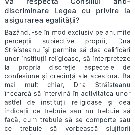
Va respecta Consiliul anti-
discriminare Legea cu privire la
asigurarea egalității?
Bazându-se în mod exclusiv pe anumite
percepții subiective proprii, Dna
Străisteanu își permite să dea calificări
unor instituții religioase, să interpreteze
la propria discreție aspectele de
confesiune și credință ale acestora. Ba
mai mult chiar, Dna Străisteanu
încearcă să intervină în activitatea unor
astfel de instituții religioase și dea
indicații ce trebuie sau nu trebuie să
facă, cum trebuie să se comporte sau
ce trebuie să vorbească slujitorii