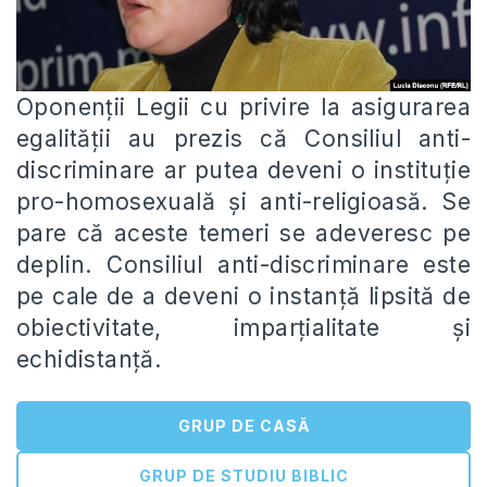
Oponenții Legii cu privire la asigurarea
egalității au prezis că Consiliul anti-
discriminare ar putea deveni o instituție
pro-homosexuală și anti-religioasă. Se
pare că aceste temeri se adeveresc pe
deplin. Consiliul anti-discriminare este
pe cale de a deveni o instanță lipsită de
obiectivitate, imparțialitate și
echidistanță.
GRUP DE CASĂ
GRUP DE STUDIU BIBLIC