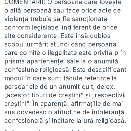
COMENTARII: O persoană care lovește
o altă persoană sau face orice acte de
violență trebuie să fie sancționată
conform legislației indiferent de orice
alte considerente. Este însă dubios
scopul urmărit atunci când persoana
care comite o ilegalitate este privită prin
prisma apartenenței sale la o anumită
confesiune religioasă. Este descalificant
modul în care sunt făcute referințe la
persoanele de un anumit cult, de ex.
„acestor tipuri de creștini” și „respectivii
creștini”. În aparență, afirmațiile de mai
sus dovedesc o atitudine de intoleranță
confesională și incitare la ură religioasă.