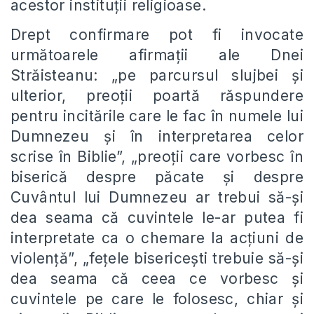
acestor instituții religioase.
Drept confirmare pot fi invocate
următoarele afirmații ale Dnei
Străisteanu: „pe parcursul slujbei și
ulterior, preoții poartă răspundere
pentru incitările care le fac în numele lui
Dumnezeu și în interpretarea celor
scrise în Biblie”, „preoții care vorbesc în
biserică despre păcate și despre
Cuvântul lui Dumnezeu ar trebui să-și
dea seama că cuvintele le-ar putea fi
interpretate ca o chemare la acțiuni de
violență”, „fețele bisericești trebuie să-și
dea seama că ceea ce vorbesc și
cuvintele pe care le folosesc, chiar și