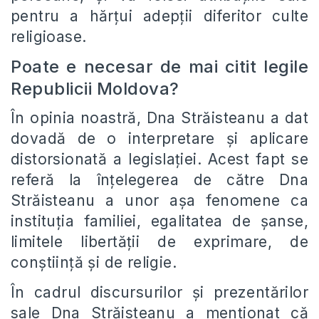
pentru a hărțui adepții diferitor culte
religioase.
Poate e necesar de mai citit legile
Republicii Moldova?
În opinia noastră, Dna Străisteanu a dat
dovadă de o interpretare și aplicare
distorsionată a legislației. Acest fapt se
referă la înțelegerea de către Dna
Străisteanu a unor așa fenomene ca
instituția familiei, egalitatea de șanse,
limitele libertății de exprimare, de
conștiință și de religie.
În cadrul discursurilor și prezentărilor
sale Dna Străisteanu a menționat că