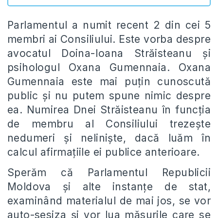
Parlamentul a numit recent 2 din cei 5
membri ai Consiliului. Este vorba despre
avocatul Doina-Ioana Străisteanu și
psihologul Oxana Gumennaia. Oxana
Gumennaia este mai puțin cunoscută
public și nu putem spune nimic despre
ea. Numirea Dnei Străisteanu în funcția
de membru al Consiliului trezește
nedumeri și neliniște, dacă luăm în
calcul afirmațiile ei publice anterioare.
Sperăm că Parlamentul Republicii
Moldova și alte instanțe de stat,
examinând materialul de mai jos, se vor
auto-sesiza și vor lua măsurile care se