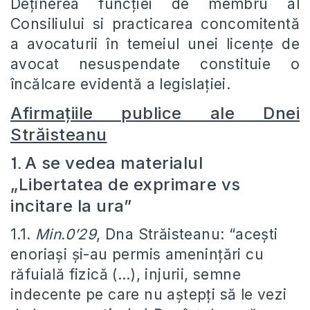
Deținerea funcției de membru al
Consiliului si practicarea concomitentă
a avocaturii în temeiul unei licențe de
avocat nesuspendate constituie o
încălcare evidentă a legislației.
Afirmațiile publice ale Dnei
Străisteanu
A se vedea materialul
1.
„Libertatea de exprimare vs
incitare la ura”
1.1.
Min.0’29
, Dna Străisteanu: “acești
enoriași și-au permis amenințări cu
răfuială fizică (…), injurii, semne
indecente pe care nu aștepți să le vezi