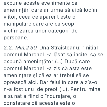
expune aceste evenimente ca
amenințări care ar urma să aibă loc în
viitor, ceea ce aparent este o
manipulare care are ca scop
victimizarea unor categorii de
persoane.
2.2.
Min.2’30
, Dna Străisteanu: “Inițial
domnul Marchel i-a lăsat să incite, să se
expună amenințător (…) După care
domnul Marchel i-a zis că asta este
amenințare și că ea ar trebui să se
oprească aici. Dar felul în care a zis-o
n-a fost unul de preot (…). Pentru mine
a sunat a fiind o încurajare, o
constatare că aceasta este o