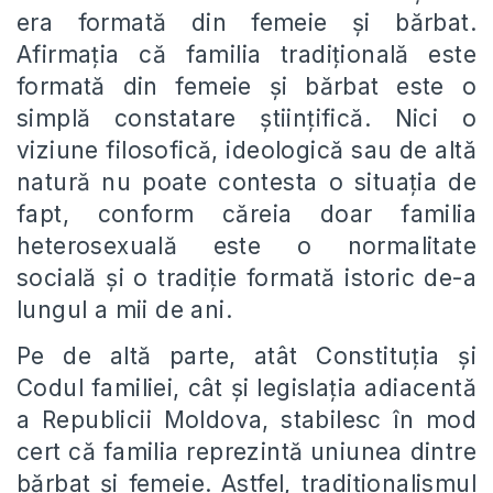
era formată din femeie și bărbat.
Afirmația că familia tradițională este
formată din femeie și bărbat este o
simplă constatare științifică. Nici o
viziune filosofică, ideologică sau de altă
natură nu poate contesta o situația de
fapt, conform căreia doar familia
heterosexuală este o normalitate
socială și o tradiție formată istoric de-a
lungul a mii de ani.
Pe de altă parte, atât Constituția și
Codul familiei, cât și legislația adiacentă
a Republicii Moldova, stabilesc în mod
cert că familia reprezintă uniunea dintre
bărbat și femeie. Astfel, tradiționalismul