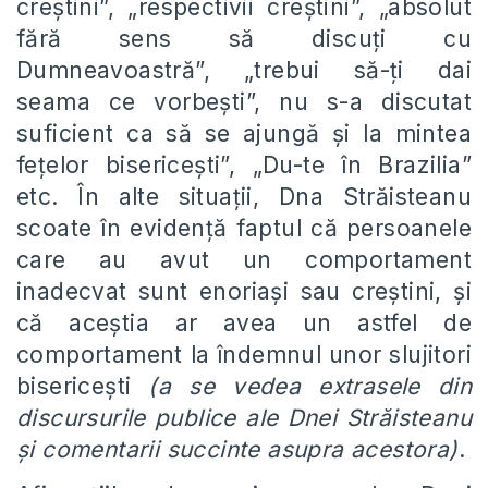
creștini”, „respectivii creștini”, „absolut
fără sens să discuți cu
Dumneavoastră”, „trebui să-ți dai
seama ce vorbești”, nu s-a discutat
suficient ca să se ajungă și la mintea
fețelor bisericești”, „Du-te în Brazilia”
etc. În alte situații, Dna Străisteanu
scoate în evidență faptul că persoanele
care au avut un comportament
inadecvat sunt enoriași sau creștini, și
că aceștia ar avea un astfel de
comportament la îndemnul unor slujitori
bisericești
(a se vedea extrasele din
discursurile publice ale Dnei Străisteanu
și comentarii succinte asupra acestora)
.