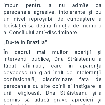
impun pentru a nu admite ca
persoanele agresive, intolerante și cu
un nivel reproșabil de cunoaștere a
legislației să dețină funcția de membru
al Consiliului anti-discriminare.
„Du-te în Brazilia”
În cadrul mai multor apariții și
intervenții publice, Dna Străisteanu a
făcut afirmații, care în aparență
dovedesc un grad înalt de intoleranță
confesională, discriminare față de
persoanele cu alte opinii și instigare la
ură religioasă. Dna Străisteanu și-a
permis să aducă grave aprecieri și