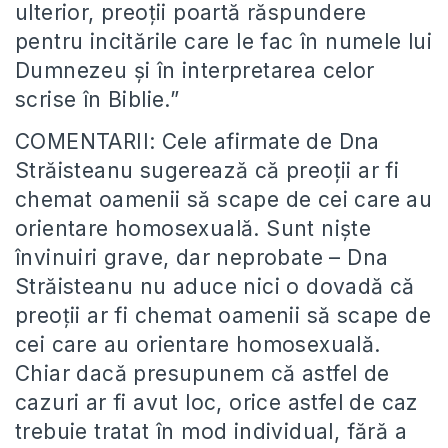
ulterior, preoții poartă răspundere
pentru incitările care le fac în numele lui
Dumnezeu și în interpretarea celor
scrise în Biblie.”
COMENTARII: Cele afirmate de Dna
Străisteanu sugerează că preoții ar fi
chemat oamenii să scape de cei care au
orientare homosexuală. Sunt niște
învinuiri grave, dar neprobate – Dna
Străisteanu nu aduce nici o dovadă că
preoții ar fi chemat oamenii să scape de
cei care au orientare homosexuală.
Chiar dacă presupunem că astfel de
cazuri ar fi avut loc, orice astfel de caz
trebuie tratat în mod individual, fără a