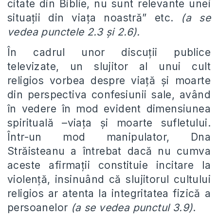
citate din Biblie, nu sunt relevante unei
situații din viața noastră” etc.
(a se
vedea punctele 2.3 și 2.6).
În cadrul unor discuții publice
televizate, un slujitor al unui cult
religios vorbea despre viață și moarte
din perspectiva confesiunii sale, având
în vedere în mod evident dimensiunea
spirituală –viața și moarte sufletului.
Într-un mod manipulator, Dna
Străisteanu a întrebat dacă nu cumva
aceste afirmații constituie incitare la
violență, insinuând că slujitorul cultului
religios ar atenta la integritatea fizică a
persoanelor
(a se vedea punctul 3.9)
.