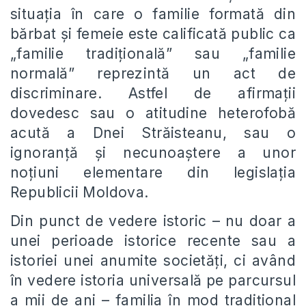
situația în care o familie formată din
bărbat și femeie este calificată public ca
„familie tradițională” sau „familie
normală” reprezintă un act de
discriminare. Astfel de afirmații
dovedesc sau o atitudine heterofobă
acută a Dnei Străisteanu, sau o
ignoranță și necunoaștere a unor
noțiuni elementare din legislația
Republicii Moldova.
Din punct de vedere istoric – nu doar a
unei perioade istorice recente sau a
istoriei unei anumite societăți, ci având
în vedere istoria universală pe parcursul
a mii de ani – familia în mod tradițional