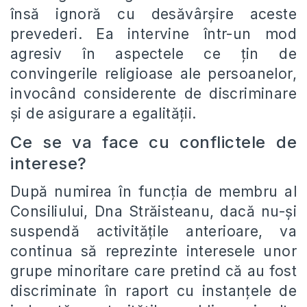
însă ignoră cu desăvârșire aceste
prevederi. Ea intervine într-un mod
agresiv în aspectele ce țin de
convingerile religioase ale persoanelor,
invocând considerente de discriminare
și de asigurare a egalității.
Ce se va face cu conflictele de
interese?
După numirea în funcția de membru al
Consiliului, Dna Străisteanu, dacă nu-și
suspendă activitățile anterioare, va
continua să reprezinte interesele unor
grupe minoritare care pretind că au fost
discriminate în raport cu instanțele de