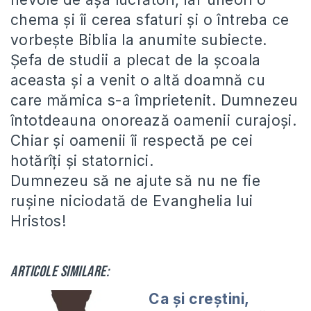
chema și îi cerea sfaturi și o întreba ce
vorbește Biblia la anumite subiecte.
Șefa de studii a plecat de la școala
aceasta și a venit o altă doamnă cu
care mămica s-a împrietenit. Dumnezeu
întotdeauna onorează oamenii curajoși.
Chiar și oamenii îi respectă pe cei
hotărîți și statornici.
Dumnezeu să ne ajute să nu ne fie
rușine niciodată de Evanghelia lui
Hristos!
Articole similare:
Ca și creștini,