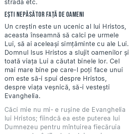
stradă etc.
Ești nepăsător față de oameni
Un creștin este un ucenic al lui Hristos,
aceasta înseamnă să calci pe urmele
Lui, să ai aceleași simțăminte cu ale Lui.
Domnul Isus Hristos a slujit oamenilor și
toată viața Lui a căutat binele lor. Cel
mai mare bine pe care-l poți face unui
om este să-i spui despre Hristos,
despre viața veșnică, să-i vestești
Evanghelia.
Căci mie nu mi- e ruşine de Evanghelia
lui Hristos; fiindcă ea este puterea lui
Dumnezeu pentru mîntuirea fiecăruia