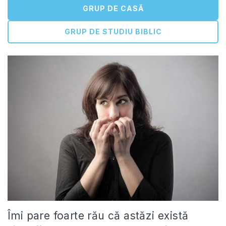
GRUP DE CASĂ
GRUP DE STUDIU BIBLIC
Îmi pare foarte rău că astăzi există