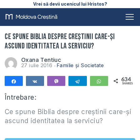
Vrei să devii ucenicul lui Hristos?
Ce spune Biblia despre creștinii care-și
ascund identitatea la serviciu?
Oxana Tentiuc
27 iulie 2016
Familie și Societate
634
Share
Share
Vibe
Telegram
WhatsApp
SHARES
634
Întrebare:
Ce spune Biblia despre creștinii care-și
ascund identitatea la serviciu?