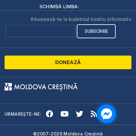
SCHIMBĂ LIMBA:
Abonează-te la buletinul nostru informativ
DONEAZĂ
URMĂREȘTE-NE:
©2007-2026 Moldova Creștină