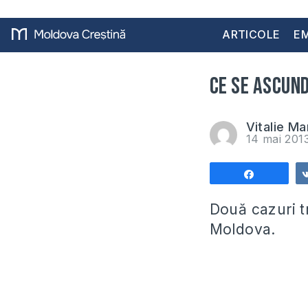
ARTICOLE
EM
Ce se ascund
Vitalie Ma
14 mai 201
Share
Două cazuri tr
Moldova.