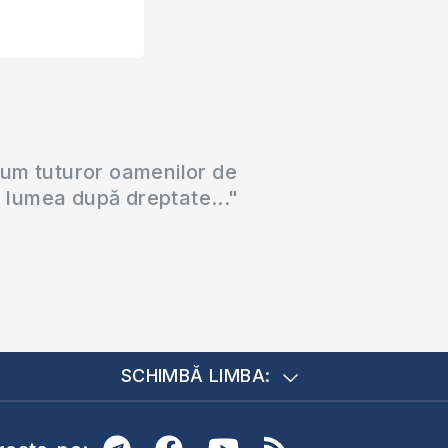
cum tuturor oamenilor de
a lumea după dreptate..."
SCHIMBĂ LIMBA: