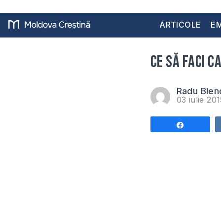
ARTICOLE
EM
Ce să faci c
Radu Blen
03 iulie 20
Share