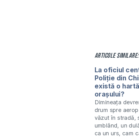
Articole similare:
La oficiul cen
Poliție din Ch
există o hartă
orașului?
Dimineața devre
drum spre aerop
văzut în stradă,
umblând, un dul
ca un urs, cam c