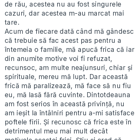
de rău, acestea nu au fost singurele
cazuri, dar acestea m-au marcat mai
tare.
Acum de fiecare dată când mă gândesc
că trebuie să fac acest pas pentru a
întemeia o familie, mă apucă frica că iar
din anumite motive voi fi refuzat,
recunsoc, am multe neajunsuri, chiar și
spirituale, mereu mă lupt. Dar această
frică mă paralizează, mă face să nu fiu
eu, mă lasă fără cuvinte. Dintotdeauna
am fost serios în această privință, nu
am ieșit la întâlniri pentru a-mi satisface
poftele firii. Și recunosc că frica este în
detrimentul meu mai mult decât