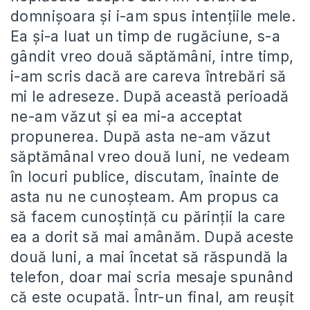
domnișoara și i-am spus intențiile mele.
Ea și-a luat un timp de rugăciune, s-a
gândit vreo două săptămâni, intre timp,
i-am scris dacă are careva întrebări să
mi le adreseze. După această perioadă
ne-am văzut și ea mi-a acceptat
propunerea. După asta ne-am văzut
săptămânal vreo două luni, ne vedeam
în locuri publice, discutam, înainte de
asta nu ne cunoșteam. Am propus ca
să facem cunoștință cu părinții la care
ea a dorit să mai amânăm. După aceste
două luni, a mai încetat să răspundă la
telefon, doar mai scria mesaje spunând
că este ocupată. Într-un final, am reușit