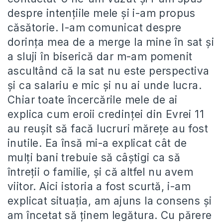
despre intențiile mele și i-am propus
căsătorie. I-am comunicat despre
dorința mea de a merge la mine în sat și
a sluji în biserică dar m-am pomenit
ascultând că la sat nu este perspectiva
și ca salariu e mic și nu ai unde lucra.
Chiar toate încercările mele de ai
explica cum eroii credinței din Evrei 11
au reușit să facă lucruri mărețe au fost
inutile. Ea însă mi-a explicat cât de
mulți bani trebuie să câștigi ca să
întreții o familie, și că altfel nu avem
viitor. Aici istoria a fost scurtă, i-am
explicat situația, am ajuns la consens și
am încetat să ținem legătura. Cu părere