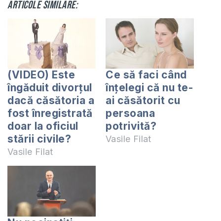
Articole similare:
(VIDEO) Este
Ce să faci când
îngăduit divorțul
înțelegi că nu te-
dacă căsătoria a
ai căsătorit cu
fost înregistrată
persoana
doar la oficiul
potrivită?
stării civile?
Vasile Filat
Vasile Filat