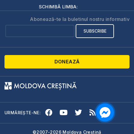
SCHIMBĂ LIMBA:
Abonează-te la buletinul nostru informativ
DONEAZĂ
URMĂREȘTE-NE:
©2007-2026 Moldova Creștină