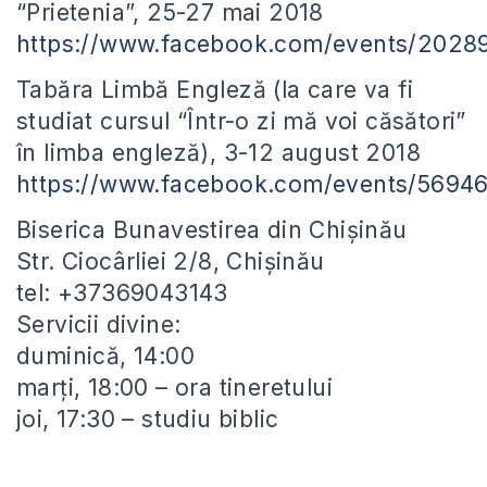
“Prietenia”, 25-27 mai 2018
https://www.facebook.com/events/202
Tabăra Limbă Engleză (la care va fi
studiat cursul “Într-o zi mă voi căsători”
în limba engleză), 3-12 august 2018
https://www.facebook.com/events/5694
Biserica Bunavestirea din Chișinău
Str. Ciocârliei 2/8, Chișinău
tel: +37369043143
Servicii divine:
duminică, 14:00
marți, 18:00 – ora tineretului
joi, 17:30 – studiu biblic