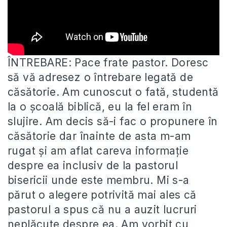
ÎNTREBARE: Pace frate pastor. Doresc
să vă adresez o întrebare legată de
căsătorie. Am cunoscut o fată, studentă
la
o școală biblică, eu la fel eram în
slujire. Am decis să-i fac o propunere în
căsătorie dar înainte de asta m-am
rugat și am aflat careva informație
despre ea inclusiv de la pastorul
bisericii unde este membru. Mi s-a
părut o alegere potrivită mai ales că
pastorul a spus că nu a auzit lucruri
neplăcute despre ea. Am vorbit cu