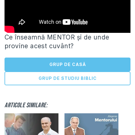
Ce înseamnă MENTOR și de unde
provine acest cuvânt?
GRUP DE CASĂ
GRUP DE STUDIU BIBLIC
Articole similare: