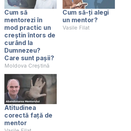
Cum să
Cum să-ți alegi
mentorezi în
un mentor?
mod practic un
Vasile Filat
creștin întors de
curând la
Dumnezeu?
Care sunt pașii?
Moldova Creștină
Atitudinea
corectă față de
mentor
Vasile Filat