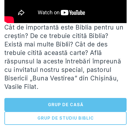
Cât de importantă este Biblia pentru un
creștin? De ce trebuie citită Biblia?
Există mai multe Biblii? Cât de des
trebuie citită această carte? Află
răspunsul la aceste întrebări împreună
cu invitatul nostru special, pastorul
Bisericii „Buna Vestirea” din Chișinău,
Vasile Filat.
GRUP DE CASĂ
GRUP DE STUDIU BIBLIC