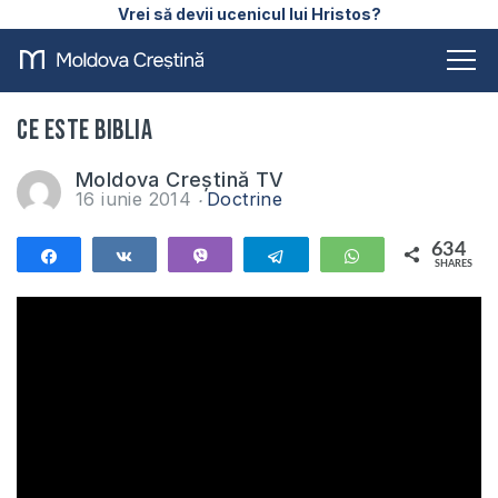
Vrei să devii ucenicul lui Hristos?
Ce este Biblia
Moldova Creștină TV
16 iunie 2014
Doctrine
634
Share
Share
Vibe
Telegram
WhatsApp
SHARES
634