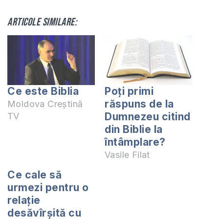
Articole similare:
Ce este Biblia
Poți primi
răspuns de la
Moldova Creștină
Dumnezeu citind
TV
din Biblie la
întâmplare?
Vasile Filat
Ce cale să
urmezi pentru o
relaţie
desăvîrşită cu