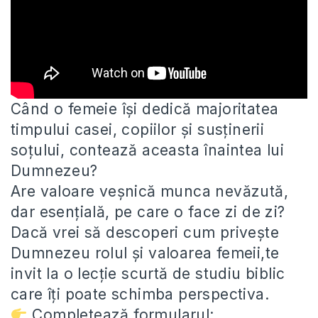
Când o femeie își dedică majoritatea
timpului casei, copiilor și susținerii
soțului, contează aceasta înaintea lui
Dumnezeu?
Are valoare veșnică munca
nevăzută,
dar esențială, pe care o face zi de zi?
Dacă vrei să descoperi cum privește
Dumnezeu rolul și valoarea femeii,te
invit la o lecție scurtă de studiu biblic
care îți poate schimba perspectiva.
Completează formularul: