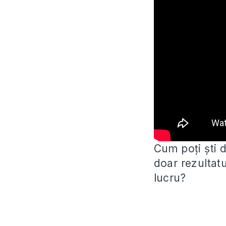
Cum poți ști d
doar rezultatu
lucru?