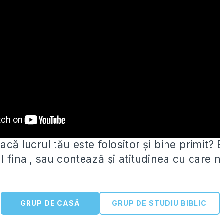
acă lucrul tău este folositor și bine primit?
l final, sau contează și atitudinea
cu care 
GRUP DE CASĂ
GRUP DE STUDIU BIBLIC