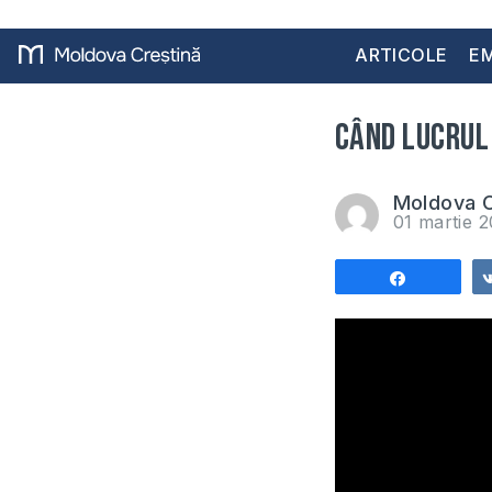
ARTICOLE
EM
Când lucrul
Moldova C
01 martie 
Share