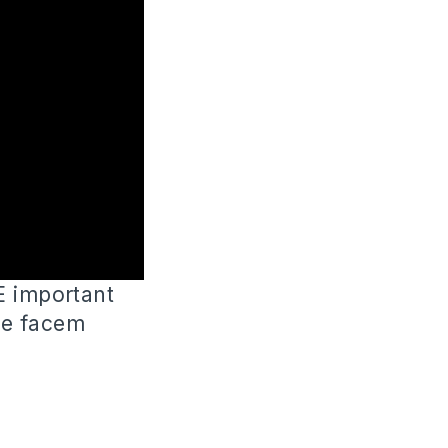
 E important
ne facem