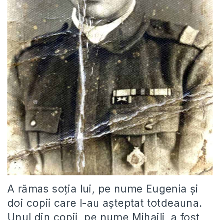
A rămas soția lui, pe nume Eugenia și
doi copii care l-au așteptat totdeauna.
Unul din copii, pe nume Mihaili, a fost