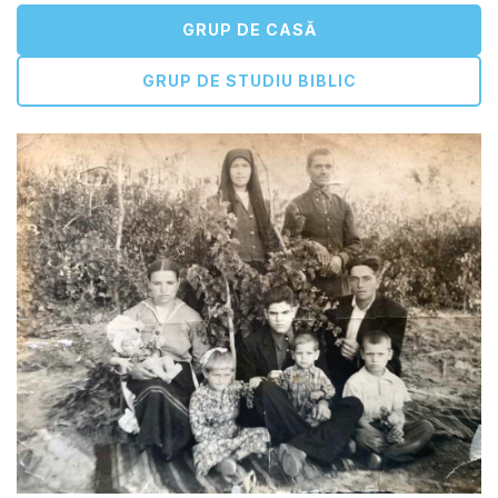
GRUP DE CASĂ
GRUP DE STUDIU BIBLIC