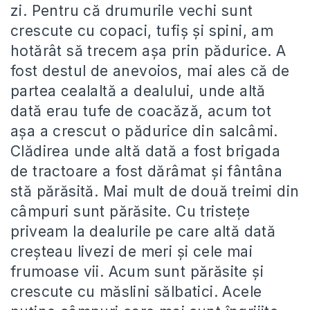
zi. Pentru că drumurile vechi sunt
crescute cu copaci, tufiș și spini, am
hotărât să trecem așa prin pădurice. A
fost destul de anevoios, mai ales că de
partea cealaltă a dealului, unde altă
dată erau tufe de coacăză, acum tot
așa a crescut o pădurice din salcâmi.
Clădirea unde altă dată a fost brigada
de tractoare a fost dărâmat și fântâna
stă părăsită. Mai mult de două treimi din
câmpuri sunt părăsite. Cu tristețe
priveam la dealurile pe care altă dată
creșteau livezi de meri și cele mai
frumoase vii. Acum sunt părăsite și
crescute cu măslini sălbatici. Acele