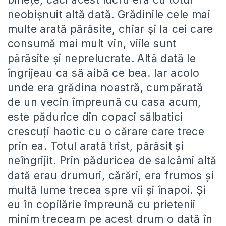
neobișnuit altă dată. Grădinile cele mai
multe arată părăsite, chiar și la cei care
consumă mai mult vin, viile sunt
părăsite și neprelucrate. Altă dată le
îngrijeau ca să aibă ce bea. Iar acolo
unde era grădina noastră, cumpărată
de un vecin împreună cu casa acum,
este pădurice din copaci sălbatici
crescuți haotic cu o cărare care trece
prin ea. Totul arată trist, părăsit și
neîngrijit. Prin păduricea de salcâmi altă
dată erau drumuri, cărări, era frumos și
multă lume trecea spre vii și înapoi. Și
eu în copilărie împreună cu prietenii
minim treceam pe acest drum o dată în