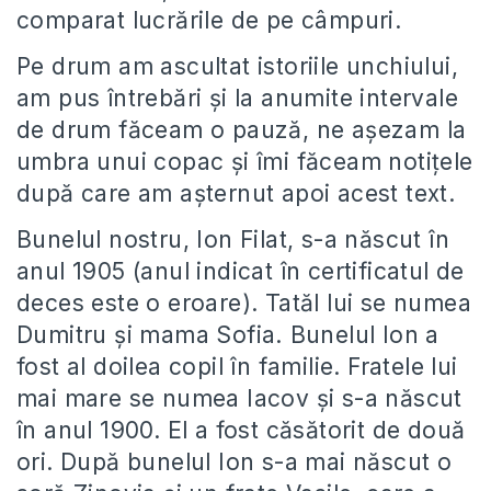
comparat lucrările de pe câmpuri.
Pe drum am ascultat istoriile unchiului,
am pus întrebări și la anumite intervale
de drum făceam o pauză, ne așezam la
umbra unui copac și îmi făceam notițele
după care am așternut apoi acest text.
Bunelul nostru, Ion Filat, s-a născut în
anul 1905 (anul indicat în certificatul de
deces este o eroare). Tatăl lui se numea
Dumitru și mama Sofia.⁠ Bunelul Ion a
fost al doilea copil în familie. Fratele lui
mai mare se numea Iacov și s-a născut
în anul 1900. El a fost căsătorit de două
ori. După bunelul Ion s-a mai născut o