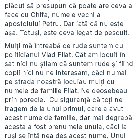
plăcut să presupun că poate are ceva a
face cu Chifa, numele vechi a
apostolului Petru. Dar iată că nu este
așa. Totuși, este ceva legat de pescuit.
Mulți mă întreabă ce rude suntem cu
politicianul Vlad Filat. Cât am locuit în
sat nici nu știam că suntem rude și fiind
copii nici nu ne interesam, căci numai
pe strada noastră locuiau mulți cu
numele de familie Filat. Ne deosebeau
prin porecle. Cu siguranță că toți ne
tragem de la unul primul, care a avut
acest nume de familie, dar mai degrabă
acesta a fost prenumele unuia, căci la
ruși se întâlnea des acest nume. Unul