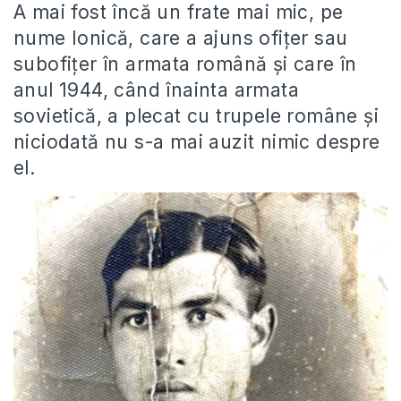
A mai fost încă un frate mai mic, pe
nume Ionică, care a ajuns ofițer sau
subofițer în armata română și care în
anul 1944, când înainta armata
sovietică, a plecat cu trupele române și
niciodată nu s-a mai auzit nimic despre
el.