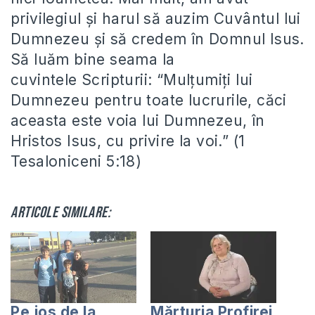
privilegiul și harul să auzim Cuvântul lui
Dumnezeu și să credem în Domnul Isus.
Să luăm bine seama la
cuvintele Scripturii: “Mulţumiţi lui
Dumnezeu pentru toate lucrurile, căci
aceasta este voia lui Dumnezeu, în
Hristos Isus, cu privire la voi.” (1
Tesaloniceni 5:18)
Articole similare:
Pe jos de la
Mărturia Profirei