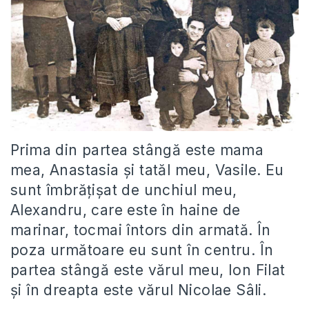
Prima din partea stângă este mama
mea, Anastasia și tatăl meu, Vasile. Eu
sunt îmbrățișat de unchiul meu,
Alexandru, care este în haine de
marinar, tocmai întors din armată. În
poza următoare eu sunt în centru. În
partea stângă este vărul meu, Ion Filat
și în dreapta este vărul Nicolae Sâli.