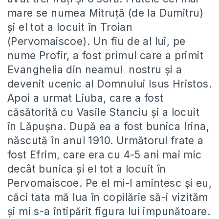
mare se numea Mitruță (de la Dumitru)
și el tot a locuit în Troian
(Pervomaiscoe). Un fiu de al lui, pe
nume Profir, a fost primul care a primit
Evanghelia din neamul nostru și a
devenit ucenic al Domnului Isus Hristos.
Apoi a urmat Liuba, care a fost
căsătorită cu Vasile Stanciu și a locuit
în Lăpușna. După ea a fost bunica Irina,
născută în anul 1910. Următorul frate a
fost Efrim, care era cu 4-5 ani mai mic
decât bunica și el tot a locuit în
Pervomaiscoe. Pe el mi-l amintesc și eu,
căci tata mă lua în copilărie să-i vizităm
și mi s-a întipărit figura lui impunătoare.