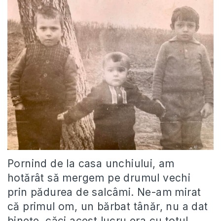
Pornind de la casa unchiului, am
hotărât să mergem pe drumul vechi
prin pădurea de salcâmi. Ne-am mirat
că primul om, un bărbat tânăr, nu a dat
binețe, căci acest lucru era cu totul