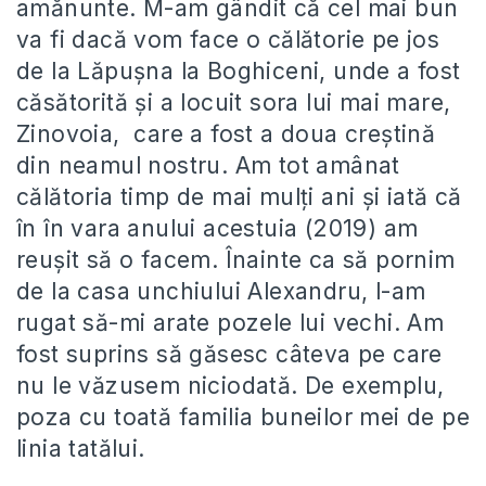
amănunte. M-am gândit că cel mai bun
va fi dacă vom face o călătorie pe jos
de la Lăpușna la Boghiceni, unde a fost
căsătorită și a locuit sora lui mai mare,
Zinovoia, care a fost a doua creștină
din neamul nostru. Am tot amânat
călătoria timp de mai mulți ani și iată că
în în vara anului acestuia (2019) am
reușit să o facem. Înainte ca să pornim
de la casa unchiului Alexandru, l-am
rugat să-mi arate pozele lui vechi. Am
fost suprins să găsesc câteva pe care
nu le văzusem niciodată. De exemplu,
poza cu toată familia buneilor mei de pe
linia tatălui.