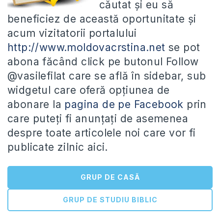
căutat şi eu să
beneficiez de această oportunitate şi
acum vizitatorii portalului
http://www.moldovacrstina.net
se pot
abona făcând click pe butonul Follow
@vasilefilat care se află în sidebar, sub
widgetul care oferă opţiunea de
abonare la
pagina de pe Facebook
prin
care puteţi fi anunţaţi de asemenea
despre toate articolele noi care vor fi
publicate zilnic aici.
GRUP DE CASĂ
GRUP DE STUDIU BIBLIC