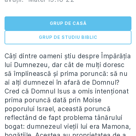
GRUP DE CASĂ
GRUP DE STUDIU BIBLIC
Câți dintre oameni știu despre Împărăția
lui Dumnezeu, dar cât de mulți doresc
să împlinească și prima poruncă: să nu
ai alți dumnezei în afară de Domnul?
Cred că Domnul Isus a omis intenționat
prima poruncă dată prin Moise
poporului Israel, această poruncă
reflectând de fapt problema tânărului
bogat: dumnezeul vieții lui era Mamona,
bogățiile. Acestea au proprietatea de a