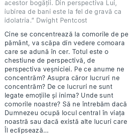
acestor bogății. Din perspectiva Lui,
iubirea de bani este la fel de gravă ca
idolatria.” Dwight Pentcost
Cine se concentrează la comorile de pe
pământ, va scăpa din vedere comoara
care se adună în cer. Totul este o
chestiune de perspectivă, de
perspectiva veșniciei. Pe ce anume ne
concentrăm? Asupra căror lucruri ne
concentrăm? De ce lucruri ne sunt
legate emoțiile și inima? Unde sunt
comorile noastre? Să ne întrebăm dacă
Dumnezeu ocupă locul central în viața
noastră sau dacă există alte lucuri care
Îl eclipsează…