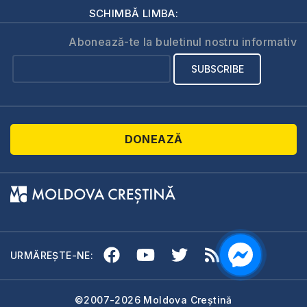
SCHIMBĂ LIMBA:
Abonează-te la buletinul nostru informativ
DONEAZĂ
URMĂREȘTE-NE:
©2007-2026 Moldova Creștină