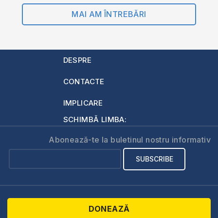
MAI AM ÎNTREBĂRI
DESPRE
CONTACTE
IMPLICARE
SCHIMBĂ LIMBA:
Abonează-te la buletinul nostru informativ
DONEAZĂ