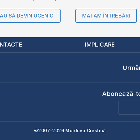
AU SĂ DEVIN UCENIC
MAI AM ÎNTREBĂRI
NTACTE
IMPLICARE
Urmăr
Abonează-te 
©2007-2026 Moldova Creștină