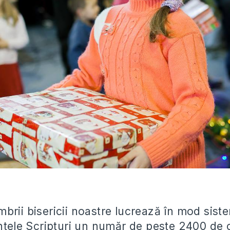
rii bisericii noastre lucrează în mod sistem
intele Scripturi un număr de peste 2400 de 