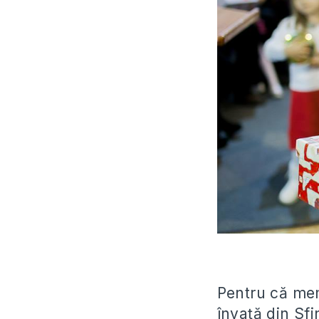
Pentru că memb
învață din Sf