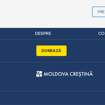
VRE
DESPRE
CO
DONEAZĂ