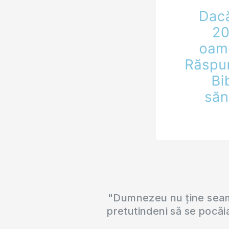
"Dumnezeu nu ține seama
pretutindeni să se pocăi