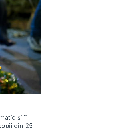
atic și îi
copii din 25