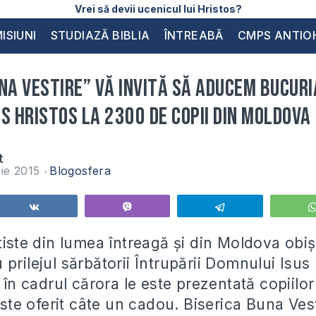
Vrei să devii ucenicul lui Hristos?
ISIUNI
STUDIAZĂ BIBLIA
ÎNTREABĂ
CMPS ANTIO
na Vestire” vă invită să aducem bucuri
s Hristos la 2300 de copii din Moldova
t
ie 2015
Blogosfera
Share
Vibe
Telegram
ptiste din lumea întreagă și din Moldova obi
prilejul sărbătorii Întrupării Domnului Isus
e în cadrul cărora le este prezentată copiilor 
 este oferit câte un cadou. Biserica Buna Ves