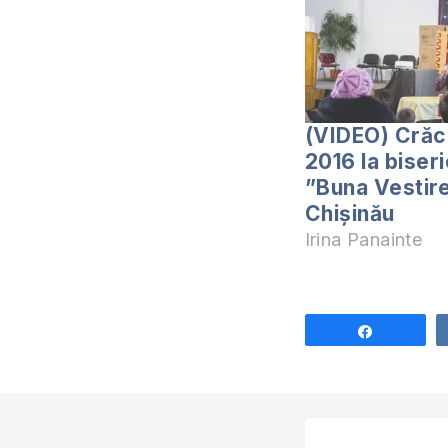
(VIDEO) Crăc
2016 la biser
”Buna Vestire
Chișinău
Irina Panainte
Share