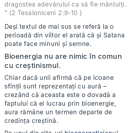
dragostea adevărului ca să fie mântuiţi.
” (2 Tesaloniceni 2:9-10 )
Deşi textul de mai sus se referă la o
perioadă din viitor el arată că şi Satana
poate face minuni şi semne.
Bioenergia nu are nimic în comun
cu creştinismul.
Chiar dacă unii afirmă că pe icoane
sfinţii sunt reprezentaţi cu aură –
crezând că aceasta este o dovadă a
faptului că ei lucrau prin bioenergie,
aura rămâne un termen departe de
credinţa creştină.