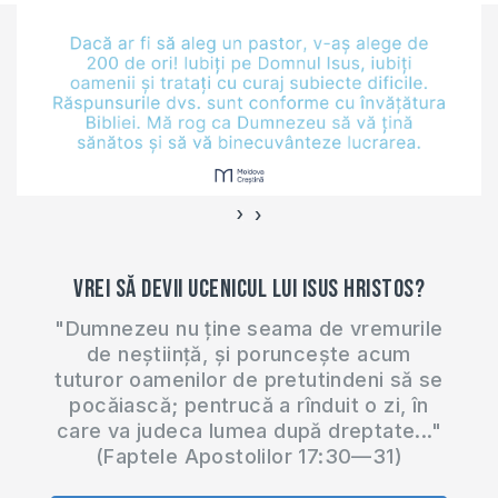
›
‹
Vrei să devii ucenicul lui Isus Hristos?
"Dumnezeu nu ține seama de vremurile
de neștiință, și poruncește acum
tuturor oamenilor de pretutindeni să se
pocăiască; pentrucă a rînduit o zi, în
care va judeca lumea după dreptate..."
(Faptele Apostolilor 17:30—31)