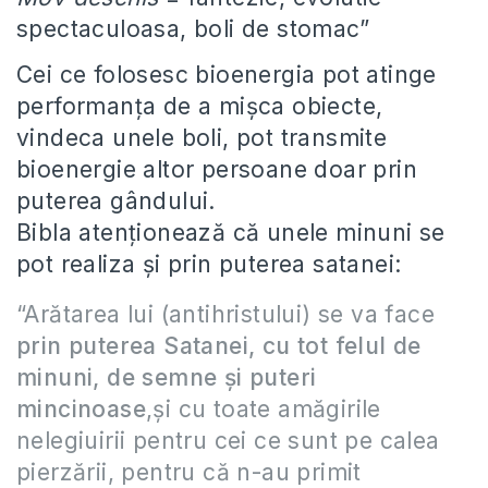
spectaculoasa, boli de stomac”
Cei ce folosesc bioenergia pot atinge
performanţa de a mişca obiecte,
vindeca unele boli, pot transmite
bioenergie altor persoane doar prin
puterea gândului.
Bibla atenţionează că unele minuni se
pot realiza şi prin puterea satanei:
“Arătarea lui (antihristului) se va face
prin puterea Satanei, cu tot felul de
minuni, de semne şi puteri
mincinoase
,şi cu toate amăgirile
nelegiuirii pentru cei ce sunt pe calea
pierzării, pentru că n-au primit