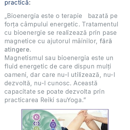
practică
:
„Bioenergia este o terapie bazată pe
forţa câmpului energetic. Tratamentul
cu bioenergie se realizează prin pase
magnetice cu ajutorul mâinilor,
fără
atingere
.
Magnetismul sau bioenergia este un
fluid energetic de care dispun mulţi
oameni, dar care nu-l utilizează, nu-l
dezvoltă, nu-l cunosc. Această
capacitate se poate dezvolta prin
practicarea Reiki sauYoga.”