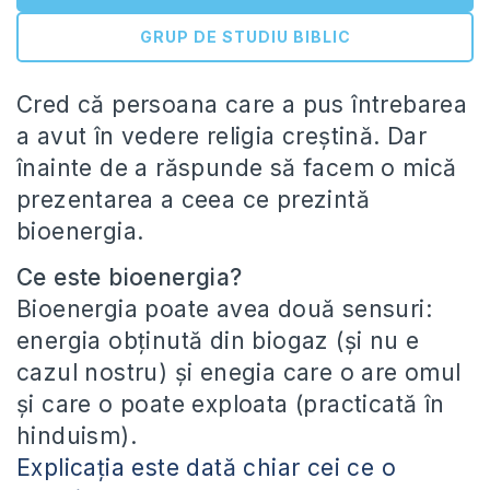
GRUP DE STUDIU BIBLIC
Cred că persoana care a pus întrebarea
a avut în vedere religia creştină. Dar
înainte de a răspunde să facem o mică
prezentarea a ceea ce prezintă
bioenergia.
Ce este bioenergia?
Bioenergia poate avea două sensuri:
energia obţinută din biogaz (şi nu e
cazul nostru) şi enegia care o are omul
şi care o poate exploata (practicată în
hinduism).
Explicaţia este dată chiar cei ce o