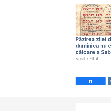
Păzirea zilei 
duminică nu e
călcare a Sab
Vasile Filat
Share