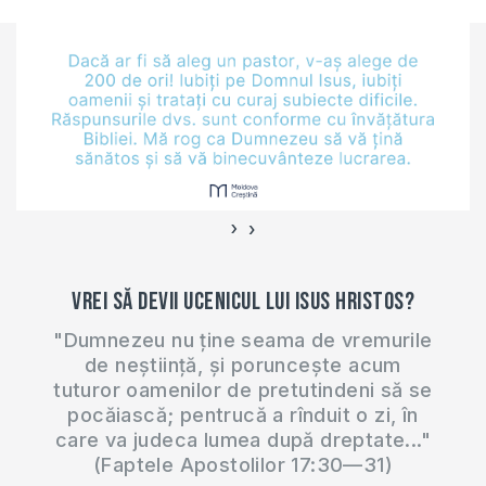
›
‹
Vrei să devii ucenicul lui Isus Hristos?
"Dumnezeu nu ține seama de vremurile
de neștiință, și poruncește acum
tuturor oamenilor de pretutindeni să se
pocăiască; pentrucă a rînduit o zi, în
care va judeca lumea după dreptate..."
(Faptele Apostolilor 17:30—31)