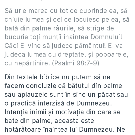
Să urle marea cu tot ce cuprinde ea, să
chiuie lumea şi cei ce locuiesc pe ea,
să
bată din palme râurile
, să strige de
bucurie toţi munţii înaintea Domnului!
Căci El vine să judece pământul! El va
judeca lumea cu dreptate, şi popoarele,
cu nepărtinire. (Psalmi 98:7-9)
Din textele biblice nu putem să ne
facem concluzie că bătutul din palme
sau aplauzele sunt în sine un păcat sau
o practică interzisă de Dumnezeu.
Intenţia inimii şi motivaţia din care se
bate din palme, aceasta este
hotărâtoare înaintea lui Dumnezeu. Ne