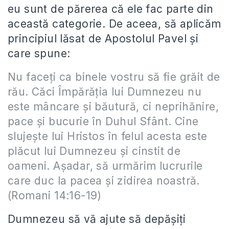
eu sunt de părerea că ele fac parte din
această categorie. De aceea, să aplicăm
principiul lăsat de Apostolul Pavel şi
care spune:
Nu faceţi ca binele vostru să fie grăit de
rău. Căci Împărăţia lui Dumnezeu nu
este mâncare şi băutură, ci neprihănire,
pace şi bucurie în Duhul Sfânt. Cine
slujeşte lui Hristos în felul acesta este
plăcut lui Dumnezeu şi cinstit de
oameni. Aşadar, să urmărim lucrurile
care duc la pacea şi zidirea noastră.
(Romani 14:16-19)
Dumnezeu să vă ajute să depăşiţi