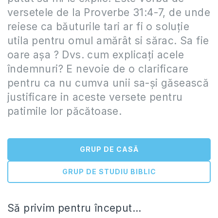
versetele de la Proverbe 31:4-7, de unde
reiese ca băuturile tari ar fi o soluţie
utila pentru omul amărât si sărac. Sa fie
oare aşa ? Dvs. cum explicaţi acele
îndemnuri? E nevoie de o clarificare
pentru ca nu cumva unii sa-şi găsească
justificare in aceste versete pentru
patimile lor păcătoase.
GRUP DE CASĂ
GRUP DE STUDIU BIBLIC
Să privim pentru început…