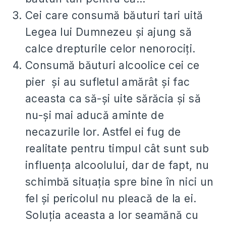
Cei care consumă băuturi tari uită
Legea lui Dumnezeu şi ajung să
calce drepturile celor nenorociţi.
Consumă băuturi alcoolice cei ce
pier şi au sufletul amărât şi fac
aceasta ca să-şi uite sărăcia şi să
nu-şi mai aducă aminte de
necazurile lor. Astfel ei fug de
realitate pentru timpul cât sunt sub
influenţa alcoolului, dar de fapt, nu
schimbă situaţia spre bine în nici un
fel şi pericolul nu pleacă de la ei.
Soluţia aceasta a lor seamănă cu