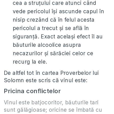
cea a struţului care atunci când
vede pericolul îşi ascunde capul în
nisip crezând că în felul acesta
pericolul a trecut şi se află în
siguranţă. Exact acelaşi efect îl au
băuturile alcoolice asupra
necazurilor şi sărăciei celor ce
recurg la ele.
De altfel tot în cartea Proverbelor lui
Solomn este scris că vinul este:
Pricina conflictelor
Vinul este batjocoritor, băuturile tari
sunt gălăgioase; oricine se îmbată cu