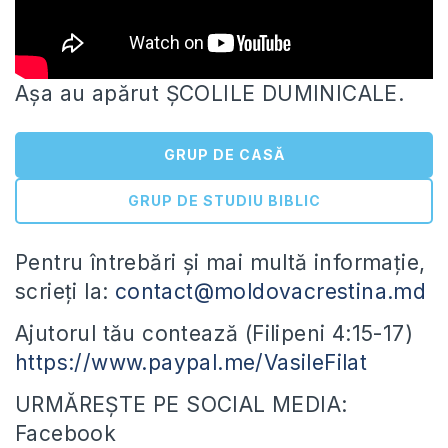
Așa au apărut ȘCOLILE DUMINICALE.
GRUP DE CASĂ
GRUP DE STUDIU BIBLIC
Pentru întrebări și mai multă informație,
scrieți la:
contact@moldovacrestina.md
Ajutorul tău contează (Filipeni 4:15-17)
https://www.paypal.me/VasileFilat
URMĂREȘTE
PE SOCIAL MEDIA:
Facebook