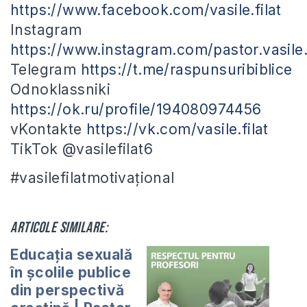
https://www.facebook.com/vasile.filat
Instagram
https://www.instagram.com/pastor.vasile.f
Telegram
https://t.me/raspunsuribiblice
Odnoklassniki
https://ok.ru/profile/194080974456
vKontakte
https://vk.com/vasile.filat
TikTok @vasilefilat6
#vasilefilatmotivațional
Articole similare:
Educația sexuală
în școlile publice
din perspectivă